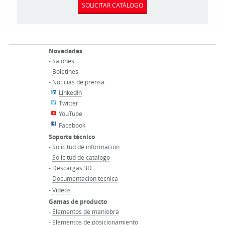
SOLICITAR CATÁLOGO
Novedades
-
Salones
-
Boletines
-
Noticias de prensa
LinkedIn
Twitter
YouTube
Facebook
Soporte técnico
-
Solicitud de informacion
-
Solicitud de catalogo
-
Descargas 3D
-
Documentacion tecnica
-
Videos
Gamas de producto
-
Elementos de maniobra
-
Elementos de posicionamiento