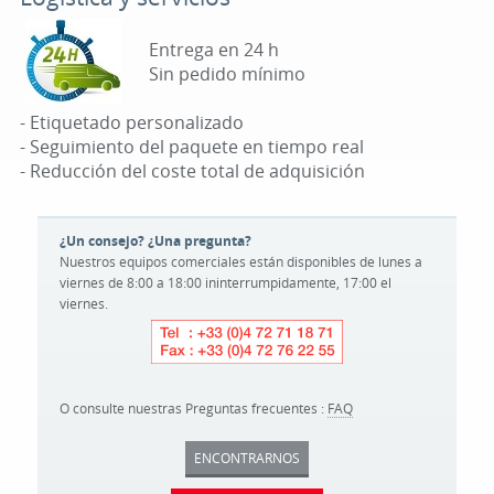
Entrega en 24 h
Sin pedido mínimo
- Etiquetado personalizado
- Seguimiento del paquete en tiempo real
- Reducción del coste total de adquisición
¿Un consejo? ¿Una pregunta?
Nuestros equipos comerciales están disponibles de lunes a
viernes de 8:00 a 18:00 ininterrumpidamente, 17:00 el
viernes.
O consulte nuestras Preguntas frecuentes :
FAQ
ENCONTRARNOS