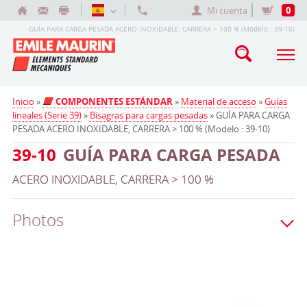
Mi cuenta
0
GUÍA PARA CARGA PESADA ACERO INOXIDABLE, CARRERA > 100 % (Modelo : 39-10)
Inicio
»
COMPONENTES ESTÁNDAR
»
Material de acceso
»
Guías
lineales (Serie 39)
»
Bisagras para cargas pesadas
» GUÍA PARA CARGA
PESADA ACERO INOXIDABLE, CARRERA > 100 % (Modelo : 39-10)
39-10
GUÍA PARA CARGA PESADA
ACERO INOXIDABLE, CARRERA > 100 %
Photos