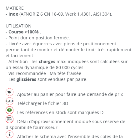
MATIERE
-
Inox
(AFNOR Z 6 CN 18-09, Werk 1.4301, AISI 304).
UTILISATION
-
Course >100%
.
- Point dur en position fermée.
- Livrée avec équerres avec pions de positionnement
permettant de monter et démonter le tiroir très rapidement
et facilement.
- Attention : les
charges
maxi indiquées sont calculées sur
un essai dynamique de 80 000 cycles.
- Vis recommandée : M5 tête fraisée.
- Les
glissières
sont vendues par paire.
: Ajouter au panier pour faire une demande de prix
: Télécharger le fichier 3D
: Les références en stock sont marquées D
: Délai d'approvisionnement indiqué sous réserve de
disponibilité fournisseur
: Afficher le schéma avec l'ensemble des cotes de la