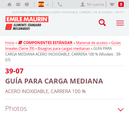
Mi cuenta
0
GUÍA PARA CARGA MEDIANA ACERO INOXIDABLE, CARRERA 100 % (Modelo : 39-07)
Inicio
»
COMPONENTES ESTÁNDAR
»
Material de acceso
»
Guías
lineales (Serie 39)
»
Bisagras para cargas medianas
» GUÍA PARA
CARGA MEDIANA ACERO INOXIDABLE, CARRERA 100 % (Modelo : 39-
07)
39-07
GUÍA PARA CARGA MEDIANA
ACERO INOXIDABLE, CARRERA 100 %
Photos