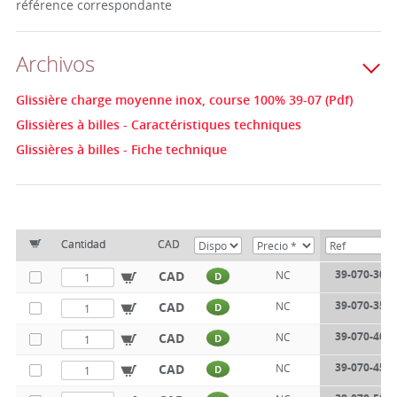
référence correspondante
Archivos
Glissière charge moyenne inox, course 100% 39-07 (Pdf)
Glissières à billes - Caractéristiques techniques
Glissières à billes - Fiche technique
Cantidad
CAD
39-070-300
CAD
NC
D
39-070-350
CAD
NC
D
39-070-400
CAD
NC
D
39-070-450
CAD
NC
D