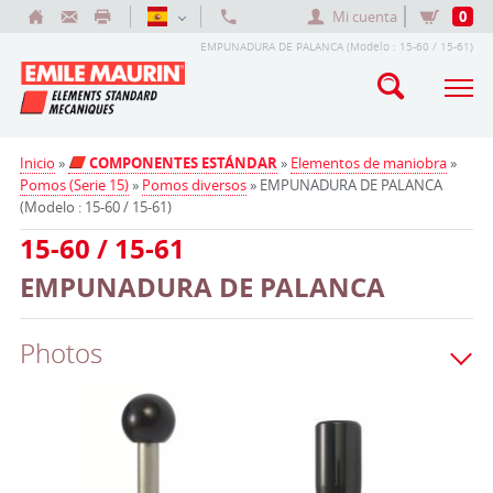
Mi cuenta
0
EMPUNADURA DE PALANCA (Modelo : 15-60 / 15-61)
Inicio
»
COMPONENTES ESTÁNDAR
»
Elementos de maniobra
»
Pomos (Serie 15)
»
Pomos diversos
» EMPUNADURA DE PALANCA
(Modelo : 15-60 / 15-61)
15-60 / 15-61
EMPUNADURA DE PALANCA
Photos