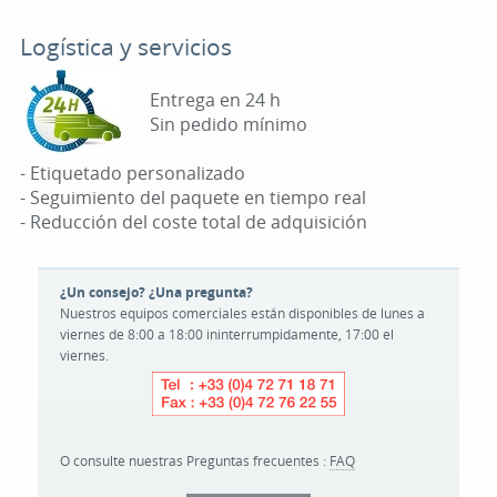
Logística y servicios
Entrega en 24 h
Sin pedido mínimo
- Etiquetado personalizado
- Seguimiento del paquete en tiempo real
- Reducción del coste total de adquisición
¿Un consejo? ¿Una pregunta?
Nuestros equipos comerciales están disponibles de lunes a
viernes de 8:00 a 18:00 ininterrumpidamente, 17:00 el
viernes.
O consulte nuestras Preguntas frecuentes :
FAQ