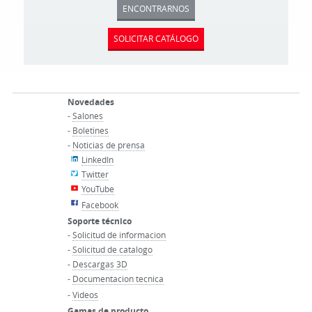
ENCONTRARNOS
SOLICITAR CATÁLOGO
Novedades
-
Salones
-
Boletines
-
Noticias de prensa
LinkedIn
Twitter
YouTube
Facebook
Soporte técnico
-
Solicitud de informacion
-
Solicitud de catalogo
-
Descargas 3D
-
Documentacion tecnica
-
Videos
Gamas de producto