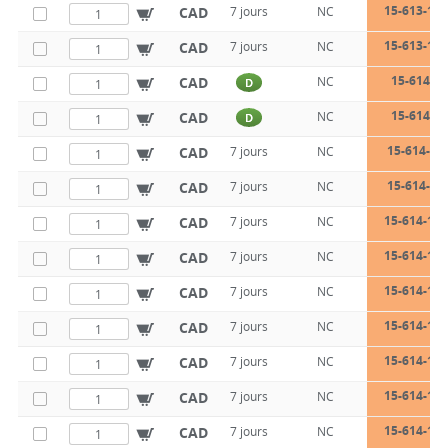
15-613-16-
CAD
7 jours
NC
15-613-16-
CAD
7 jours
NC
15-614-8-
CAD
NC
D
15-614-8-
CAD
NC
D
15-614-8-
CAD
7 jours
NC
15-614-10
CAD
7 jours
NC
15-614-10-
CAD
7 jours
NC
15-614-10-
CAD
7 jours
NC
15-614-12-
CAD
7 jours
NC
15-614-12-
CAD
7 jours
NC
15-614-12-
CAD
7 jours
NC
15-614-14-
CAD
7 jours
NC
15-614-14-
CAD
7 jours
NC