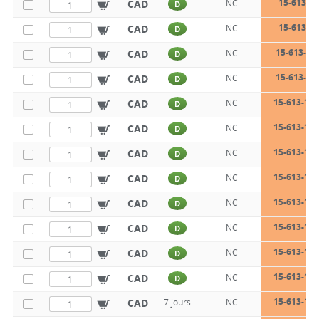
15-613-8-
CAD
NC
D
15-613-8-
CAD
NC
D
15-613-8-
CAD
NC
D
15-613-10
CAD
NC
D
15-613-10-
CAD
NC
D
15-613-10-
CAD
NC
D
15-613-12-
CAD
NC
D
15-613-12-
CAD
NC
D
15-613-12-
CAD
NC
D
15-613-14-
CAD
NC
D
15-613-14-
CAD
NC
D
15-613-14-
CAD
NC
D
15-613-16-
CAD
7 jours
NC