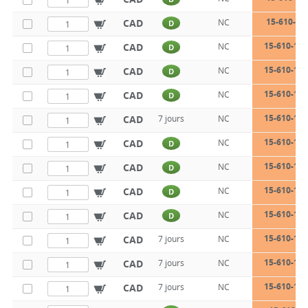
15-610-10
CAD
NC
D
15-610-10-
CAD
NC
D
15-610-10-
CAD
NC
D
15-610-12-
CAD
NC
D
15-610-12-
CAD
7 jours
NC
15-610-12-
CAD
NC
D
15-610-14-
CAD
NC
D
15-610-14-
CAD
NC
D
15-610-14-
CAD
NC
D
15-610-16-
CAD
7 jours
NC
15-610-16-
CAD
7 jours
NC
15-610-16-
CAD
7 jours
NC