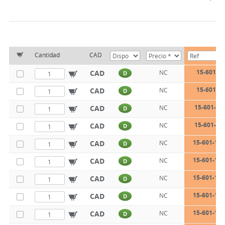
Cantidad
CAD
15-601-8-
CAD
NC
D
15-601-8-
CAD
NC
D
15-601-8-
CAD
NC
D
15-601-10
CAD
NC
D
15-601-10-
CAD
NC
D
15-601-10-
CAD
NC
D
15-601-12-
CAD
NC
D
15-601-12-
CAD
NC
D
15-601-12-
CAD
NC
D