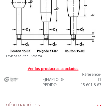
Levier à bouton - Schéma
Ver los productos asociados
Référence-
EJEMPLO DE
l1
PEDIDO :
15-601-8-63
Informaciónes