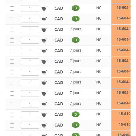
15-604-10-
CAD
NC
D
15-604-12-
CAD
NC
D
15-604-12-
CAD
7 jours
NC
15-604-12-
CAD
NC
D
15-604-14-
CAD
7 jours
NC
15-604-14-
CAD
7 jours
NC
15-604-14-
CAD
7 jours
NC
15-604-16-
CAD
7 jours
NC
15-604-16-
CAD
7 jours
NC
15-604-16-
CAD
7 jours
NC
15-610-8-
CAD
NC
D
15-610-8-
CAD
NC
D
15-610-8-
CAD
NC
D