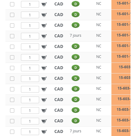
15-601-14-
CAD
NC
D
15-601-14-
CAD
NC
D
15-601-14-
CAD
NC
D
15-601-16-
CAD
7 jours
NC
15-601-16-
CAD
NC
D
15-601-16-
CAD
NC
D
15-603-8-
CAD
NC
D
15-603-8-
CAD
NC
D
15-603-8-
CAD
NC
D
15-603-10
CAD
NC
D
15-603-10-
CAD
NC
D
15-603-10-
CAD
NC
D
15-603-12-
CAD
7 jours
NC