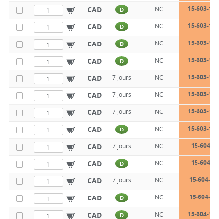
15-603-12-
CAD
NC
D
15-603-12-
CAD
NC
D
15-603-14-
CAD
NC
D
15-603-14-
CAD
NC
D
15-603-14-
CAD
7 jours
NC
15-603-16-
CAD
7 jours
NC
15-603-16-
CAD
7 jours
NC
15-603-16-
CAD
NC
D
15-604-8-
CAD
7 jours
NC
15-604-8-
CAD
NC
D
15-604-8-
CAD
7 jours
NC
15-604-10
CAD
NC
D
15-604-10-
CAD
NC
D