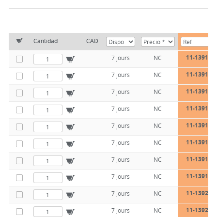
Cantidad
CAD
11-1391-20
7 jours
NC
11-1391-20
7 jours
NC
11-1391-20
7 jours
NC
11-1391-20
7 jours
NC
11-1391-28
7 jours
NC
11-1391-28
7 jours
NC
11-1391-28
7 jours
NC
11-1391-28
7 jours
NC
11-1392-20
7 jours
NC
11-1392-20
7 jours
NC