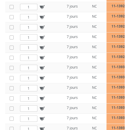
11-1392-20
7 jours
NC
11-1392-20
7 jours
NC
11-1392-28
7 jours
NC
11-1392-28
7 jours
NC
11-1392-28
7 jours
NC
11-1392-28
7 jours
NC
11-1393-20
7 jours
NC
11-1393-20
7 jours
NC
11-1393-20
7 jours
NC
11-1393-20
7 jours
NC
11-1393-28
7 jours
NC
11-1393-28
7 jours
NC
11-1393-28
7 jours
NC