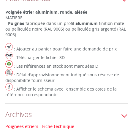
Poignée étrier aluminium, ronde, alésée
MATIERE
-
Poignée
fabriquée dans un profil
aluminium
finition mate
ou pelliculée noire (RAL 9005) ou pelliculée gris argenté (RAL
9006).
: Ajouter au panier pour faire une demande de prix
: Télécharger le fichier 3D
: Les références en stock sont marquées D
: Délai d'approvisionnement indiqué sous réserve de
disponibilité fournisseur
: Afficher le schéma avec l'ensemble des cotes de la
référence correspondante
Archivos
Poignées étriers - Fiche technique