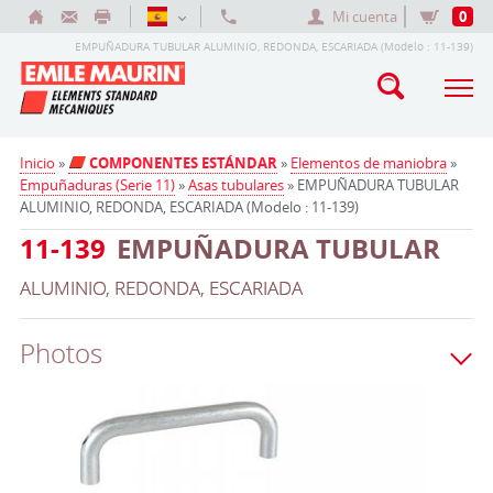
Mi cuenta
0
EMPUÑADURA TUBULAR ALUMINIO, REDONDA, ESCARIADA (Modelo : 11-139)
Inicio
»
COMPONENTES ESTÁNDAR
»
Elementos de maniobra
»
Empuñaduras (Serie 11)
»
Asas tubulares
» EMPUÑADURA TUBULAR
ALUMINIO, REDONDA, ESCARIADA (Modelo : 11-139)
11-139
EMPUÑADURA TUBULAR
ALUMINIO, REDONDA, ESCARIADA
Photos