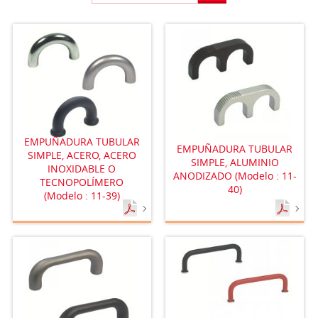
EMPUÑADURA TUBULAR
EMPUÑADURA TUBULAR
SIMPLE, ACERO, ACERO
SIMPLE, ALUMINIO
INOXIDABLE O
ANODIZADO (Modelo : 11-
TECNOPOLÍMERO
40)
(Modelo : 11-39)