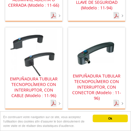
LLAVE DE SEGURIDAD
CERRADA (Modelo : 11-66)
(Modelo : 11-94)
EMPUÑADURA TUBULAR
EMPUÑADURA TUBULAR
TECNOPOLÍMERO CON
TECNOPOLÍMERO CON
INTERRUPTOR, CON
INTERRUPTOR, CON
CONECTOR (Modelo : 11-
CABLE (Modelo : 11-96)
96)
En continuant votre navigation sur ce site, vous acceptez
Ok
l'utilisation des cookies afin d'assurer le bon déroulement de
votre visite et de réaliser des statistiques d'audience.