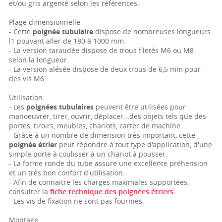
et/ou gris argenté selon les références.
Plage dimensionnelle
- Cette
poignée tubulaire
dispose de nombreuses longueurs
l1 pouvant aller de 180 à 1000 mm.
- La version taraudée dispose de trous filetés M6 ou M8
selon la longueur.
- La version alésée dispose de deux trous de 6,5 mm pour
des vis M6.
Utilisation
- Les
poignées tubulaires
peuvent être utilisées pour
manoeuvrer, tirer, ouvrir, déplacer...des objets tels que des
portes, tiroirs, meubles, chariots, carter de machine...
- Grâce à un nombre de dimension très important, cette
poignée étrier
peut répondre à tout type d'application, d'une
simple porte à coulisser à un chariot à pousser.
- La forme ronde du tube assure une excellente préhension
et un très bon confort d'utilisation.
- Afin de connaitre les charges maximales supportées,
consulter la
fiche technique des poignées étriers
.
- Les vis de fixation ne sont pas fournies.
Montage