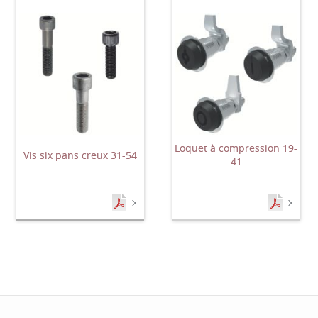
Loquet à compression 19-
Vis six pans creux 31-54
41