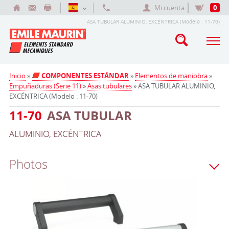
Mi cuenta
0
ASA TUBULAR ALUMINIO, EXCÉNTRICA (Modelo : 11-70)
Inicio
»
COMPONENTES ESTÁNDAR
»
Elementos de maniobra
»
Empuñaduras (Serie 11)
»
Asas tubulares
» ASA TUBULAR ALUMINIO,
EXCÉNTRICA (Modelo : 11-70)
11-70
ASA TUBULAR
ALUMINIO, EXCÉNTRICA
Photos