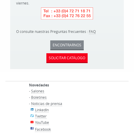
viernes.
O consulte nuestras Preguntas frecuentes :
FAQ
ENCONTRARNOS
SOLICITAR CATÁLOGO
Novedades
-
Salones
-
Boletines
-
Noticias de prensa
LinkedIn
Twitter
YouTube
Facebook