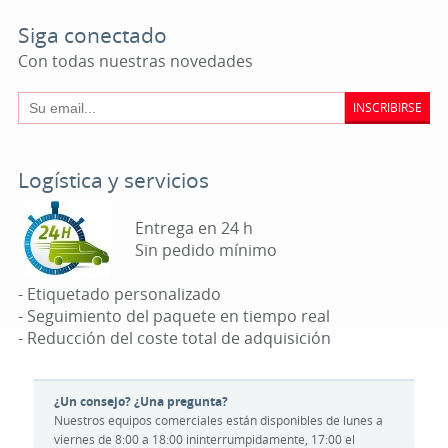
Siga conectado
Con todas nuestras novedades
INSCRIBIRSE
Logística y servicios
Entrega en 24 h
Sin pedido mínimo
- Etiquetado personalizado
- Seguimiento del paquete en tiempo real
- Reducción del coste total de adquisición
¿Un consejo? ¿Una pregunta?
Nuestros equipos comerciales están disponibles de lunes a
viernes de 8:00 a 18:00 ininterrumpidamente, 17:00 el