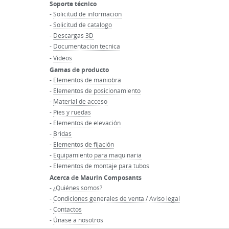
Soporte técnico
-
Solicitud de informacion
-
Solicitud de catalogo
-
Descargas 3D
-
Documentacion tecnica
-
Videos
Gamas de producto
-
Elementos de maniobra
-
Elementos de posicionamiento
-
Material de acceso
-
Pies y ruedas
-
Elementos de elevación
-
Bridas
-
Elementos de fijación
-
Equipamiento para maquinaria
-
Elementos de montaje para tubos
Acerca de Maurin Composants
-
¿Quiénes somos?
-
Condiciones generales de venta / Aviso legal
-
Contactos
-
Únase a nosotros