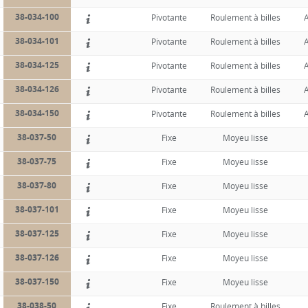
38-034-100
Pivotante
Roulement à billes
A
38-034-101
Pivotante
Roulement à billes
A
38-034-125
Pivotante
Roulement à billes
A
38-034-126
Pivotante
Roulement à billes
A
38-034-150
Pivotante
Roulement à billes
A
38-037-50
Fixe
Moyeu lisse
38-037-75
Fixe
Moyeu lisse
38-037-80
Fixe
Moyeu lisse
38-037-101
Fixe
Moyeu lisse
38-037-125
Fixe
Moyeu lisse
38-037-126
Fixe
Moyeu lisse
38-037-150
Fixe
Moyeu lisse
38-038-50
Fixe
Roulement à billes