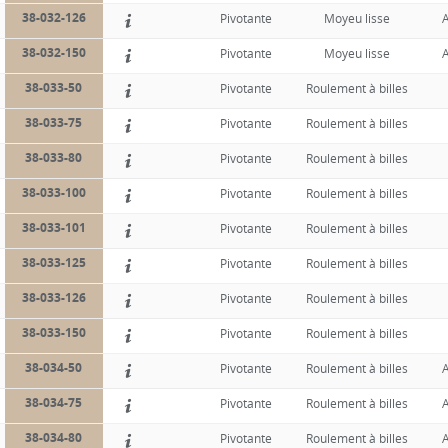
38-032-126
Pivotante
Moyeu lisse
A
38-032-150
Pivotante
Moyeu lisse
A
38-033-50
Pivotante
Roulement à billes
38-033-75
Pivotante
Roulement à billes
38-033-80
Pivotante
Roulement à billes
38-033-100
Pivotante
Roulement à billes
38-033-101
Pivotante
Roulement à billes
38-033-125
Pivotante
Roulement à billes
38-033-126
Pivotante
Roulement à billes
38-033-150
Pivotante
Roulement à billes
38-034-50
Pivotante
Roulement à billes
A
38-034-75
Pivotante
Roulement à billes
A
38-034-80
Pivotante
Roulement à billes
A