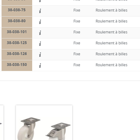
38-038-75
Fixe
Roulement à billes
38-038-80
Fixe
Roulement à billes
38-038-101
Fixe
Roulement à billes
38-038-125
Fixe
Roulement à billes
38-038-126
Fixe
Roulement à billes
38-038-150
Fixe
Roulement à billes