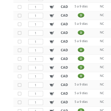
CAD
5 a 9 días
NC
CAD
NC
D
CAD
5 a 9 días
NC
CAD
NC
D
CAD
5 a 9 días
NC
CAD
NC
D
CAD
NC
D
CAD
NC
D
CAD
NC
D
CAD
5 a 9 días
NC
CAD
5 a 9 días
NC
CAD
5 a 9 días
NC
CAD
NC
D