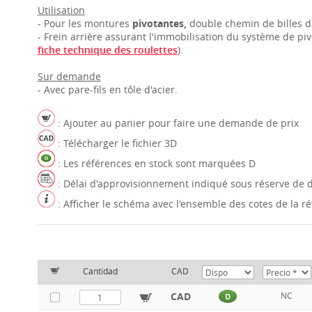
Utilisation
- Pour les montures
pivotantes,
double chemin de billes d
- Frein arrière assurant l'immobilisation du système de piv
fiche technique des roulettes
).
Sur demande
- Avec pare-fils en tôle d'acier.
: Ajouter au panier pour faire une demande de prix
: Télécharger le fichier 3D
: Les références en stock sont marquées D
: Délai d'approvisionnement indiqué sous réserve de d
: Afficher le schéma avec l'ensemble des cotes de la 
Cantidad
CAD
CAD
NC
D