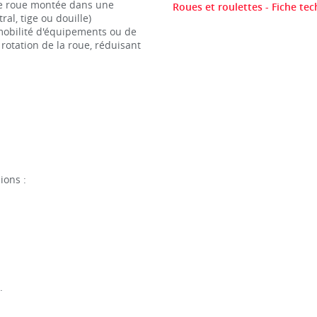
e roue montée dans une
Roues et roulettes - Fiche te
ral, tige ou douille)
mobilité d'équipements ou de
otation de la roue, réduisant
ions :
.