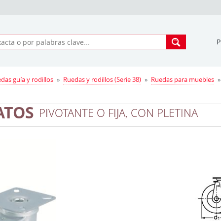
edas guía y rodillos
»
Ruedas y rodillos (Serie 38)
»
Ruedas para muebles
»
ATOS
PIVOTANTE O FIJA, CON PLETINA