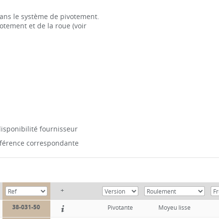
ans le système de pivotement.
otement et de la roue (voir
isponibilité fournisseur
référence correspondante
+
38-031-50
Pivotante
Moyeu lisse