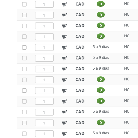
CAD
NC
D
CAD
NC
D
CAD
NC
D
CAD
NC
D
CAD
5 a 9 días
NC
CAD
5 a 9 días
NC
CAD
5 a 9 días
NC
CAD
NC
D
CAD
NC
D
CAD
NC
D
CAD
5 a 9 días
NC
CAD
NC
D
CAD
5 a 9 días
NC