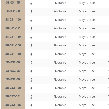
38-031-75
Pivotante
Moyeu lisse
38-031-80
Pivotante
Moyeu lisse
38-031-100
Pivotante
Moyeu lisse
38-031-101
Pivotante
Moyeu lisse
38-031-125
Pivotante
Moyeu lisse
38-031-126
Pivotante
Moyeu lisse
38-031-150
Pivotante
Moyeu lisse
38-032-50
Pivotante
Moyeu lisse
A
38-032-75
Pivotante
Moyeu lisse
A
38-032-80
Pivotante
Moyeu lisse
A
38-032-100
Pivotante
Moyeu lisse
A
38-032-101
Pivotante
Moyeu lisse
A
38-032-125
Pivotante
Moyeu lisse
A