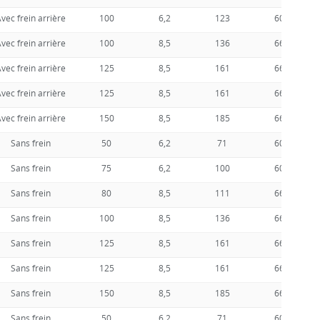
vec frein arrière
100
6,2
123
60
vec frein arrière
100
8,5
136
66
vec frein arrière
125
8,5
161
66
vec frein arrière
125
8,5
161
66
vec frein arrière
150
8,5
185
66
Sans frein
50
6,2
71
60
Sans frein
75
6,2
100
60
Sans frein
80
8,5
111
66
Sans frein
100
8,5
136
66
Sans frein
125
8,5
161
66
Sans frein
125
8,5
161
66
Sans frein
150
8,5
185
66
Sans frein
50
6,2
71
60