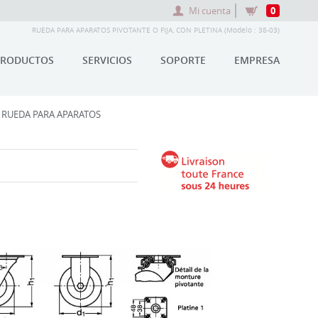
Mi cuenta
0
RUEDA PARA APARATOS PIVOTANTE O FIJA, CON PLETINA (Modelo : 38-03)
PRODUCTOS
SERVICIOS
SOPORTE
EMPRESA
 RUEDA PARA APARATOS