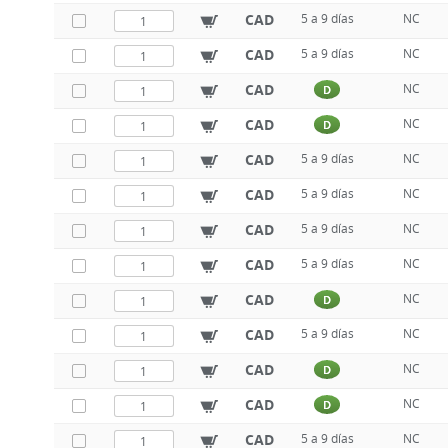
CAD
5 a 9 días
NC
CAD
5 a 9 días
NC
CAD
NC
D
CAD
NC
D
CAD
5 a 9 días
NC
CAD
5 a 9 días
NC
CAD
5 a 9 días
NC
CAD
5 a 9 días
NC
CAD
NC
D
CAD
5 a 9 días
NC
CAD
NC
D
CAD
NC
D
CAD
5 a 9 días
NC