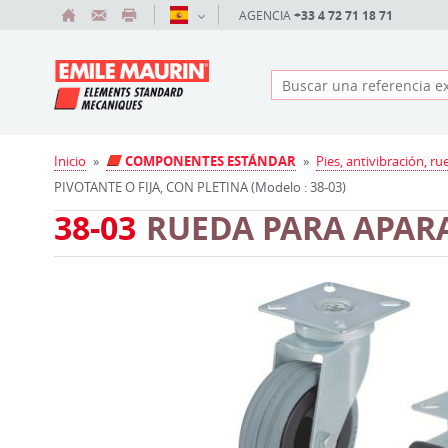
AGENCIA
+33 4 72 71 18 71
Inicio
»
COMPONENTES ESTÁNDAR
»
Pies, antivibración, ru
PIVOTANTE O FIJA, CON PLETINA (Modelo : 38-03)
38-03
RUEDA PARA APAR