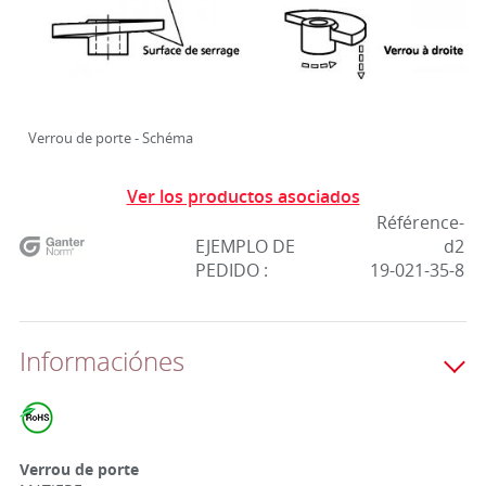
Verrou de porte - Schéma
Ver los productos asociados
Référence-
EJEMPLO DE
d2
PEDIDO :
19-021-35-8
Informaciónes
Verrou de porte