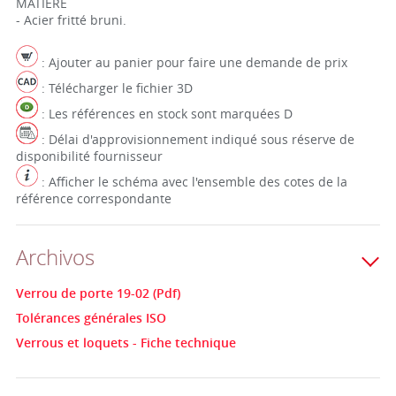
MATIERE
- Acier fritté bruni.
: Ajouter au panier pour faire une demande de prix
: Télécharger le fichier 3D
: Les références en stock sont marquées D
: Délai d'approvisionnement indiqué sous réserve de
disponibilité fournisseur
: Afficher le schéma avec l'ensemble des cotes de la
référence correspondante
Archivos
Verrou de porte 19-02 (Pdf)
Tolérances générales ISO
Verrous et loquets - Fiche technique