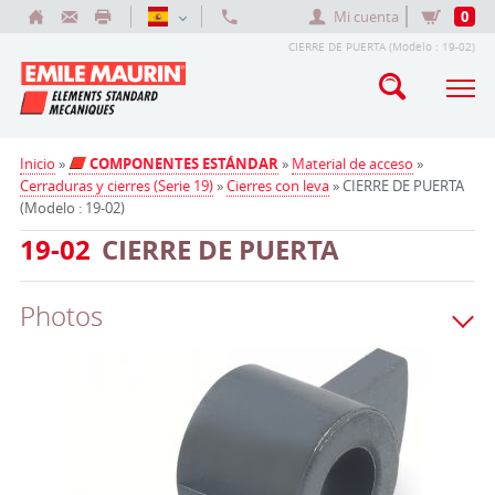
Mi cuenta
0
CIERRE DE PUERTA (Modelo : 19-02)
Inicio
»
COMPONENTES ESTÁNDAR
»
Material de acceso
»
Cerraduras y cierres (Serie 19)
»
Cierres con leva
» CIERRE DE PUERTA
(Modelo : 19-02)
19-02
CIERRE DE PUERTA
Photos