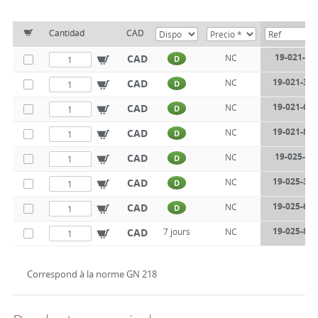
Cantidad
CAD
19-021-35
CAD
NC
D
19-021-35-
CAD
NC
D
19-021-65-
CAD
NC
D
19-021-80-
CAD
NC
D
19-025-35
CAD
NC
D
19-025-35-
CAD
NC
D
19-025-65-
CAD
NC
D
19-025-80-
CAD
7 jours
NC
Correspond à la norme GN 218