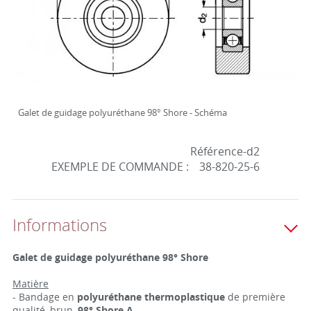
Galet de guidage polyuréthane 98° Shore - Schéma
Référence-d2
EXEMPLE DE COMMANDE :
38-820-25-6
Informations
Galet de guidage polyuréthane 98° Shore
Matière
- Bandage en
polyuréthane thermoplastique
de première
qualité, brun,
98° Shore A.