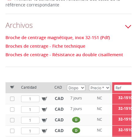
référence correspondante
Archivos
Broche de centrage magnétique, inox 32-151 (Pdf)
Broches de centrage - Fiche technique
Broches de centrage - Résistance au double cisaillement
Cantidad
CAD
32-1510-6
CAD
7 jours
NC
32-1510-6
CAD
7 jours
NC
32-1510-6
CAD
NC
D
32-1510-6
CAD
NC
D