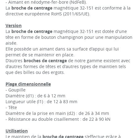
- Aimant en néodyme-fer-bore (NdFeB).
La
broche de centrage
magnétique 32-151 est conforme à la
directive européenne RoHS (2011/65/UE).
Version
La
broche de centrage
magnétique 32-151 est dotée d'une
tête en forme de bouton champignon pour une manipulation
aisée.
Elle possède un aimant dans sa surface d'appui qui lui
permet de se maintenir en place.
D'autres
broches de centrage
de notre gamme existent avec
d'autres formes de têtes et d'autres types de maintien tels
que des billes ou des ergots.
Plage dimensionnelle
- Goupille
Diamètre (d1) : de 6 à 12 mm
Longueur utile (l1) : de 12 à 83 mm
- Tête
Diamètre de la prise en main (d2) : de 26 à 34 mm
- Résistance au double cisaillement : de 22 à 90 kN
Utilisation
Le maintien de la
broche de centrage
s'effectue grâce à