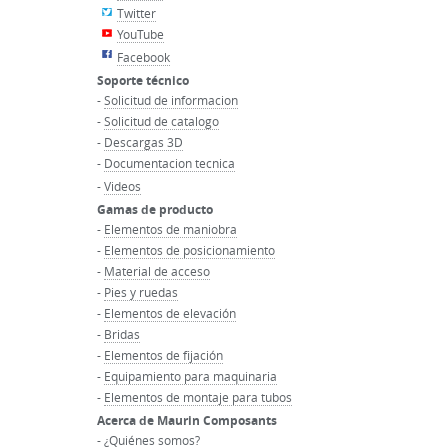
Twitter
YouTube
Facebook
Soporte técnico
-
Solicitud de informacion
-
Solicitud de catalogo
-
Descargas 3D
-
Documentacion tecnica
-
Videos
Gamas de producto
-
Elementos de maniobra
-
Elementos de posicionamiento
-
Material de acceso
-
Pies y ruedas
-
Elementos de elevación
-
Bridas
-
Elementos de fijación
-
Equipamiento para maquinaria
-
Elementos de montaje para tubos
Acerca de Maurin Composants
-
¿Quiénes somos?