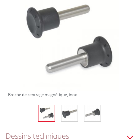
Broche de centrage magnétique, inox
Dessins techniques