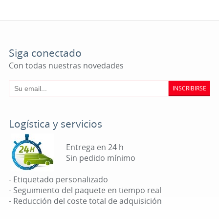
Siga conectado
Con todas nuestras novedades
INSCRIBIRSE
Logística y servicios
Entrega en 24 h
Sin pedido mínimo
- Etiquetado personalizado
- Seguimiento del paquete en tiempo real
- Reducción del coste total de adquisición