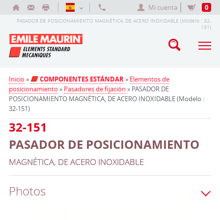
Mi cuenta
0
PASADOR DE POSICIONAMIENTO MAGNÉTICA, DE ACERO INOXIDABLE (Modelo : 32-
151)
Inicio
»
COMPONENTES ESTÁNDAR
»
Elementos de
posicionamiento
»
Pasadores de fijación
» PASADOR DE
POSICIONAMIENTO MAGNÉTICA, DE ACERO INOXIDABLE (Modelo :
32-151)
32-151
PASADOR DE POSICIONAMIENTO
MAGNÉTICA, DE ACERO INOXIDABLE
Photos