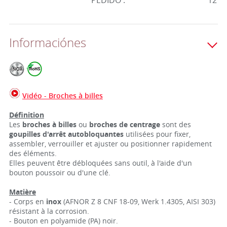
PEDIDO :
12
Informaciónes
Vidéo - Broches à billes
Définition
Les
broches à billes
ou
broches de centrage
sont des
goupilles d'arrêt autobloquantes
utilisées pour fixer,
assembler, verrouiller et ajuster ou positionner rapidement
des éléments.
Elles peuvent être débloquées sans outil, à l'aide d'un
bouton poussoir ou d'une clé.
Matière
- Corps en
inox
(AFNOR Z 8 CNF 18-09, Werk 1.4305, AISI 303)
résistant à la corrosion.
- Bouton en polyamide (PA) noir.