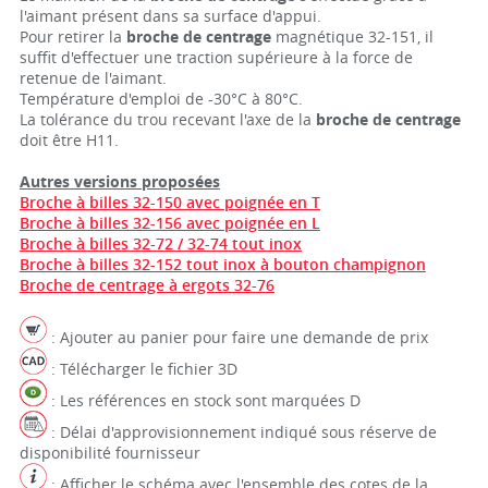
l'aimant présent dans sa surface d'appui.
Pour retirer la
broche de centrage
magnétique 32-151, il
suffit d'effectuer une traction supérieure à la force de
retenue de l'aimant.
Température d'emploi de -30°C à 80°C.
La tolérance du trou recevant l'axe de la
broche de centrage
doit être H11.
Autres versions proposées
Broche à billes 32-150 avec poignée en T
Broche à billes 32-156 avec poignée en L
Broche à billes 32-72 / 32-74 tout inox
Broche à billes 32-152 tout inox à bouton champignon
Broche de centrage à ergots 32-76
: Ajouter au panier pour faire une demande de prix
: Télécharger le fichier 3D
: Les références en stock sont marquées D
: Délai d'approvisionnement indiqué sous réserve de
disponibilité fournisseur
: Afficher le schéma avec l'ensemble des cotes de la