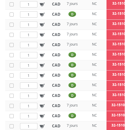
32-1510-6
CAD
7 jours
NC
32-1510-6
CAD
NC
D
32-1510-6
CAD
7 jours
NC
32-1510-8
CAD
7 jours
NC
32-1510-8
CAD
7 jours
NC
32-1510-8
CAD
NC
D
32-1510-8
CAD
NC
D
32-1510-8
CAD
NC
D
32-1510-8
CAD
NC
D
32-1510-8
CAD
NC
D
32-1510-10
CAD
7 jours
NC
32-1510-10
CAD
NC
D
32-1510-10
CAD
7 jours
NC