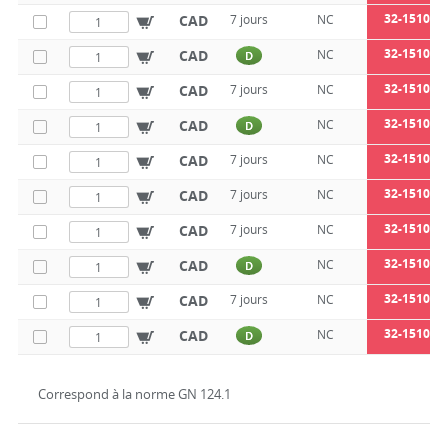
32-1510-10
CAD
7 jours
NC
32-1510-10
CAD
NC
D
32-1510-10
CAD
7 jours
NC
32-1510-10
CAD
NC
D
32-1510-12
CAD
7 jours
NC
32-1510-12
CAD
7 jours
NC
32-1510-12
CAD
7 jours
NC
32-1510-12
CAD
NC
D
32-1510-12
CAD
7 jours
NC
32-1510-12
CAD
NC
D
Correspond à la norme GN 124.1