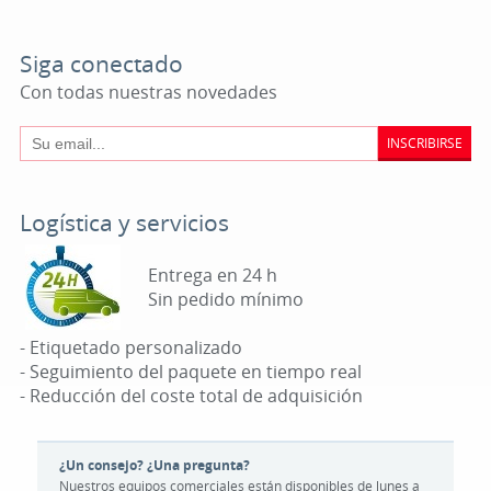
Siga conectado
Con todas nuestras novedades
INSCRIBIRSE
Logística y servicios
Entrega en 24 h
Sin pedido mínimo
- Etiquetado personalizado
- Seguimiento del paquete en tiempo real
- Reducción del coste total de adquisición
¿Un consejo? ¿Una pregunta?
Nuestros equipos comerciales están disponibles de lunes a