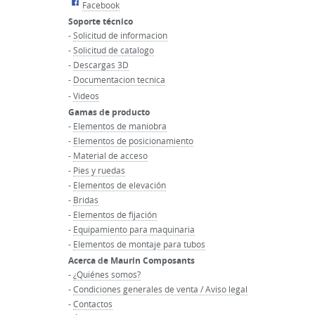
Facebook
Soporte técnico
-
Solicitud de informacion
-
Solicitud de catalogo
-
Descargas 3D
-
Documentacion tecnica
-
Videos
Gamas de producto
-
Elementos de maniobra
-
Elementos de posicionamiento
-
Material de acceso
-
Pies y ruedas
-
Elementos de elevación
-
Bridas
-
Elementos de fijación
-
Equipamiento para maquinaria
-
Elementos de montaje para tubos
Acerca de Maurin Composants
-
¿Quiénes somos?
-
Condiciones generales de venta / Aviso legal
-
Contactos