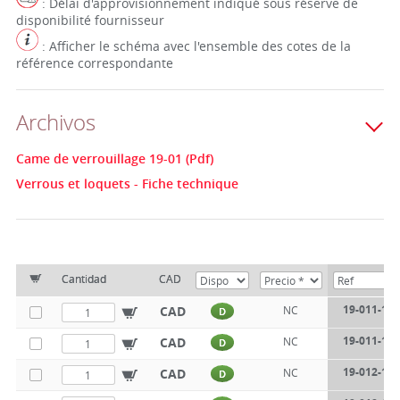
: Délai d'approvisionnement indiqué sous réserve de
disponibilité fournisseur
: Afficher le schéma avec l'ensemble des cotes de la
référence correspondante
Archivos
Came de verrouillage 19-01 (Pdf)
Verrous et loquets - Fiche technique
Cantidad
CAD
19-011-17-
CAD
NC
D
19-011-17-
CAD
NC
D
19-012-17-
CAD
NC
D