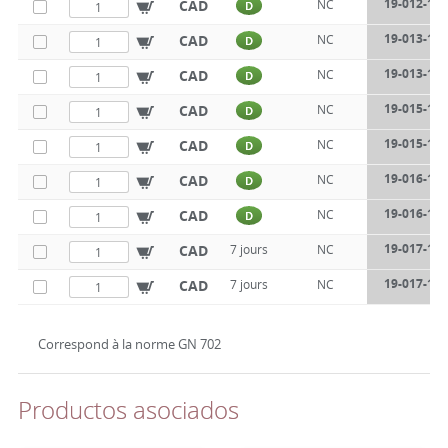
19-012-17-
CAD
NC
D
19-013-17-
CAD
NC
D
19-013-17-
CAD
NC
D
19-015-17-
CAD
NC
D
19-015-17-
CAD
NC
D
19-016-17-
CAD
NC
D
19-016-17-
CAD
NC
D
19-017-17-
CAD
7 jours
NC
19-017-17-
CAD
7 jours
NC
Correspond à la norme GN 702
Productos asociados