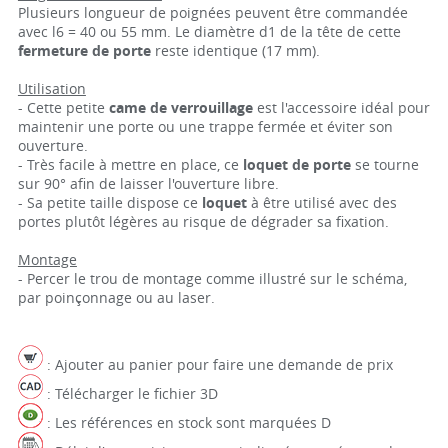
Plusieurs longueur de poignées peuvent être commandée
avec l6 = 40 ou 55 mm. Le diamètre d1 de la tête de cette
fermeture de porte
reste identique (17 mm).
Utilisation
- Cette petite
came de verrouillage
est l'accessoire idéal pour
maintenir une porte ou une trappe fermée et éviter son
ouverture.
- Très facile à mettre en place, ce
loquet de porte
se tourne
sur 90° afin de laisser l'ouverture libre.
- Sa petite taille dispose ce
loquet
à être utilisé avec des
portes plutôt légères au risque de dégrader sa fixation.
Montage
- Percer le trou de montage comme illustré sur le schéma,
par poinçonnage ou au laser.
: Ajouter au panier pour faire une demande de prix
: Télécharger le fichier 3D
: Les références en stock sont marquées D