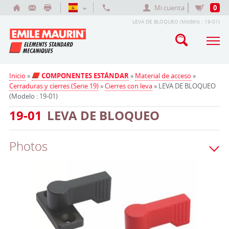
Mi cuenta
0
LEVA DE BLOQUEO (Modelo : 19-01)
Inicio
»
COMPONENTES ESTÁNDAR
»
Material de acceso
»
Cerraduras y cierres (Serie 19)
»
Cierres con leva
» LEVA DE BLOQUEO
(Modelo : 19-01)
19-01
LEVA DE BLOQUEO
Photos