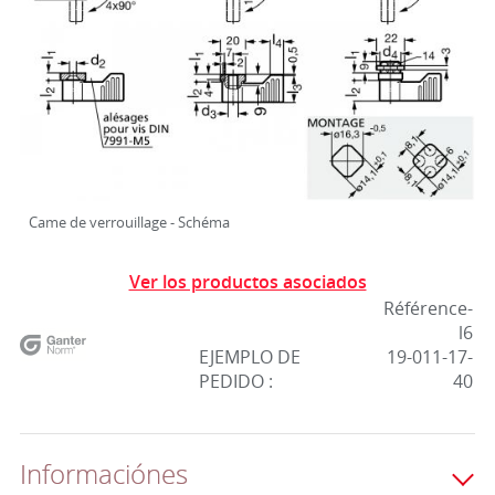
Came de verrouillage - Schéma
Ver los productos asociados
Référence-
l6
EJEMPLO DE
19-011-17-
PEDIDO :
40
Informaciónes