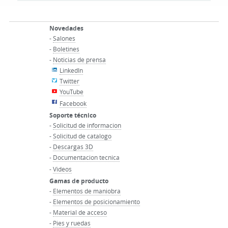
Novedades
-
Salones
-
Boletines
-
Noticias de prensa
LinkedIn
Twitter
YouTube
Facebook
Soporte técnico
-
Solicitud de informacion
-
Solicitud de catalogo
-
Descargas 3D
-
Documentacion tecnica
-
Videos
Gamas de producto
-
Elementos de maniobra
-
Elementos de posicionamiento
-
Material de acceso
-
Pies y ruedas