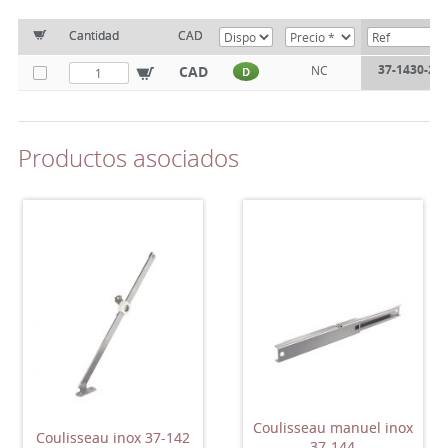
Cantidad
CAD
37-1430-22
CAD
NC
D
Productos asociados
Coulisseau manuel inox
Coulisseau inox 37-142
37-144