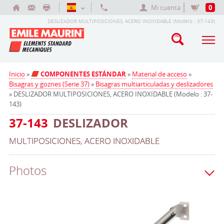
Mi cuenta
0
DESLIZADOR MULTIPOSICIONES, ACERO INOXIDABLE (Modelo : 37-143)
Inicio
»
COMPONENTES ESTÁNDAR
»
Material de acceso
»
Bisagras y goznes (Serie 37)
»
Bisagras multiarticuladas y deslizadores
» DESLIZADOR MULTIPOSICIONES, ACERO INOXIDABLE (Modelo : 37-
143)
37-143
DESLIZADOR
MULTIPOSICIONES, ACERO INOXIDABLE
Photos