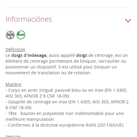
Informaciónes
Définition
Le
doigt d'indexage,
aussi appelé
doigt
de centrage, est un
élément de centrage permettant de bloquer, verrouiller ou
positionner un dispositif. Il est utilisé pour bloquer un
mouvement de translation ou de rotation.
Matière
- Corps en acier zingué, passivé bleu ou en inox (EN 1.4305,
AISI 303, AFNOR Z 8 CNF 18-09).
- Goupille de centrage en inox (EN 1.4305, AISI 303, AFNOR Z
8 CNF 18-09).
- Tête : bouton en polyamide noir indémontable pour une
meilleure manipulation.
- Conformes à la directive européenne RoHS (2011/65/UE).
Version