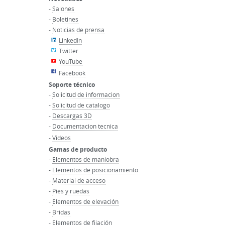
-
Salones
-
Boletines
-
Noticias de prensa
LinkedIn
Twitter
YouTube
Facebook
Soporte técnico
-
Solicitud de informacion
-
Solicitud de catalogo
-
Descargas 3D
-
Documentacion tecnica
-
Videos
Gamas de producto
-
Elementos de maniobra
-
Elementos de posicionamiento
-
Material de acceso
-
Pies y ruedas
-
Elementos de elevación
-
Bridas
-
Elementos de fijación