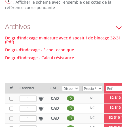
: Afficher le schéma avec l'ensemble des cotes de la
référence correspondante
Archivos
Doigt d'indexage miniature avec dispositif de blocage 32-31
(Pdf)
Doigts d'indexage - Fiche technique
Doigt d'indexage - Calcul résistance
Cantidad
CAD
32-310-8-
CAD
NC
D
32-310-8-
CAD
NC
D
32-310-10-
CAD
NC
D