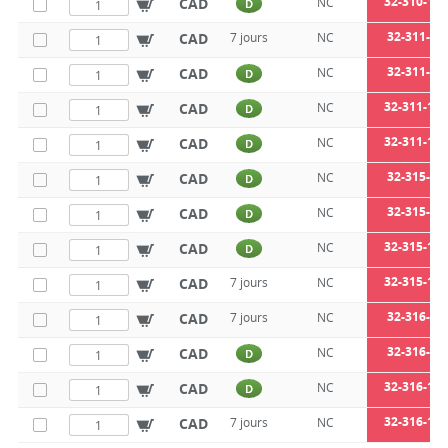
32-310-10-
CAD
NC
D
32-311-8-
CAD
7 jours
NC
32-311-8-
CAD
NC
D
32-311-10-
CAD
NC
D
32-311-10-
CAD
NC
D
32-315-8-
CAD
NC
D
32-315-8-
CAD
NC
D
32-315-10-
CAD
NC
D
32-315-10-
CAD
7 jours
NC
32-316-8-
CAD
7 jours
NC
32-316-8-
CAD
NC
D
32-316-10-
CAD
NC
D
32-316-10-
CAD
7 jours
NC