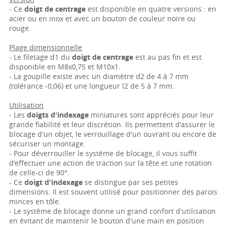
- Ce
doigt de centrage
est disponible en quatre versions : en
acier ou en inox et avec un bouton de couleur noire ou
rouge.
Plage dimensionnelle
- Le filetage d1 du
doigt de centrage
est au pas fin et est
disponible en M8x0,75 et M10x1.
- La goupille existe avec un diamètre d2 de 4 à 7 mm
(tolérance -0,06) et une longueur l2 de 5 à 7 mm.
Utilisation
- Les
doigts d'indexage
miniatures sont appréciés pour leur
grande fiabilité et leur discrétion. Ils permettent d'assurer le
blocage d'un objet, le verrouillage d'un ouvrant ou encore de
sécuriser un montage.
- Pour déverrouiller le système de blocage, il vous suffit
d'effectuer une action de traction sur la tête et une rotation
de celle-ci de 90°.
- Ce
doigt d'indexage
se distingue par ses petites
dimensions. Il est souvent utilisé pour positionner des parois
minces en tôle.
- Le système de blocage donne un grand confort d'utilisation
en évitant de maintenir le bouton d'une main en position