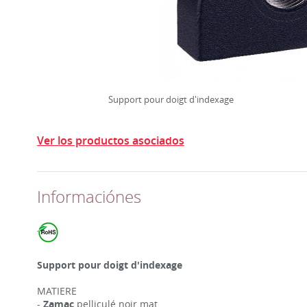
Support pour doigt d'indexage
Ver los productos asociados
Informaciónes
Support pour doigt d'indexage
MATIERE
-
Zamac
pelliculé noir mat.