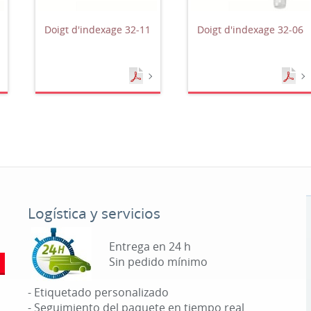
Doigt d'indexage 32-11
Doigt d'indexage 32-06
Logística y servicios
Entrega en 24 h
Sin pedido mínimo
- Etiquetado personalizado
- Seguimiento del paquete en tiempo real