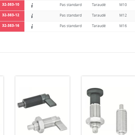
32-383-10
Pas standard
Taraudé
M10
32-383-12
Pas standard
Taraudé
M12
32-383-16
Pas standard
Taraudé
M16