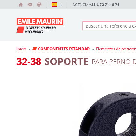
AGENCIA
+33 4 72 71 18 71
Inicio
»
COMPONENTES ESTÁNDAR
»
Elementos de posicio
32-38
SOPORTE
PARA PERNO 