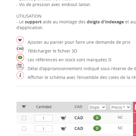
- Vis de pression avec embout laiton.
UTILISATION
- Le
support
aide au montage des
doigts d'indexage
et au
d'application.
: Ajouter au panier pour faire une demande de prix
: Télécharger le fichier 3D
: Les références en stock sont marquées D
: Délai d'approvisionnement indiqué sous réserve de d
: Afficher le schéma avec l'ensemble des cotes de la 
Cantidad
CAD
CAD
NC
D
CAD
NC
D