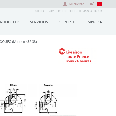
Mi cuenta
0
SOPORTE PARA PERNO DE BLOQUEO (Modelo : 32-38)
PRODUCTOS
SERVICIOS
SOPORTE
EMPRESA
QUEO (Modelo : 32-38)