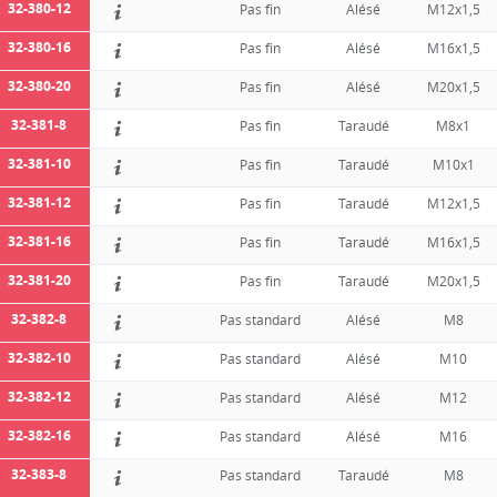
32-380-12
Pas fin
Alésé
M12x1,5
32-380-16
Pas fin
Alésé
M16x1,5
32-380-20
Pas fin
Alésé
M20x1,5
32-381-8
Pas fin
Taraudé
M8x1
32-381-10
Pas fin
Taraudé
M10x1
32-381-12
Pas fin
Taraudé
M12x1,5
32-381-16
Pas fin
Taraudé
M16x1,5
32-381-20
Pas fin
Taraudé
M20x1,5
32-382-8
Pas standard
Alésé
M8
32-382-10
Pas standard
Alésé
M10
32-382-12
Pas standard
Alésé
M12
32-382-16
Pas standard
Alésé
M16
32-383-8
Pas standard
Taraudé
M8