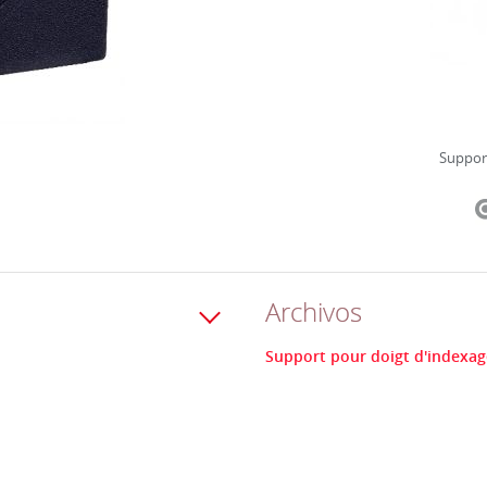
Support
Archivos
Support pour doigt d'indexage