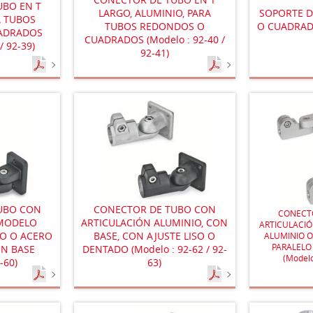
UBO EN T
LARGO, ALUMINIO, PARA
SOPORTE 
A TUBOS
TUBOS REDONDOS O
O CUADRADO
ADRADOS
CUADRADOS (Modelo : 92-40 /
/ 92-39)
92-41)
UBO CON
CONECTOR DE TUBO CON
CONECT
 MODELO
ARTICULACIÓN ALUMINIO, CON
ARTICULACI
IO O ACERO
BASE, CON AJUSTE LISO O
ALUMINIO O
PARALELO
ON BASE
DENTADO (Modelo : 92-62 / 92-
(Modelo
-60)
63)