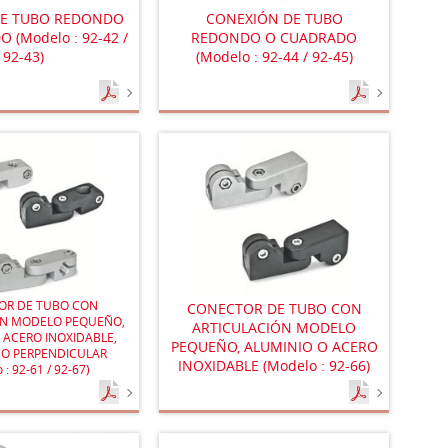
DE TUBO REDONDO
CONEXIÓN DE TUBO
 (Modelo : 92-42 /
REDONDO O CUADRADO
92-43)
(Modelo : 92-44 / 92-45)
OR DE TUBO CON
CONECTOR DE TUBO CON
ÓN MODELO PEQUEÑO,
ARTICULACIÓN MODELO
 ACERO INOXIDABLE,
PEQUEÑO, ALUMINIO O ACERO
 O PERPENDICULAR
INOXIDABLE (Modelo : 92-66)
 : 92-61 / 92-67)