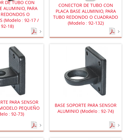
R DE TUBO CON
CONECTOR DE TUBO CON
E ALUMINIO, PARA
PLACA BASE ALUMINIO, PARA
 REDONDOS O
TUBO REDONDO O CUADRADO
(Modelo : 92-17 /
(Modelo : 92-132)
92-18)
RTE PARA SENSOR
BASE SOPORTE PARA SENSOR
 MODELO PEQUEÑO
ALUMINIO (Modelo : 92-74)
elo : 92-73)