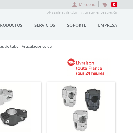
Mi cuenta
0
Abrazaderas de tubo - Articulaciones de sujeción
PRODUCTOS
SERVICIOS
SOPORTE
EMPRESA
s de tubo - Articulaciones de