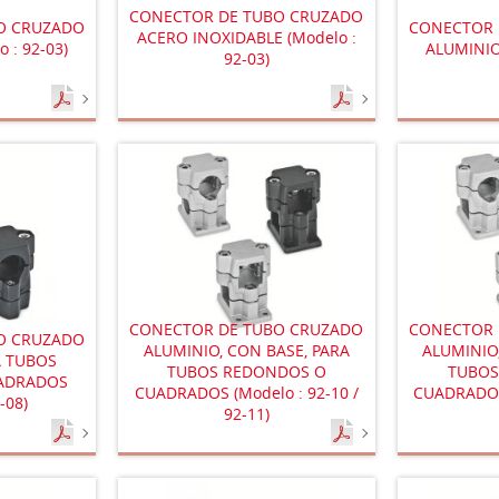
CONECTOR DE TUBO CRUZADO
O CRUZADO
CONECTOR 
ACERO INOXIDABLE (Modelo :
 : 92-03)
ALUMINIO 
92-03)
CONECTOR DE TUBO CRUZADO
CONECTOR 
O CRUZADO
ALUMINIO, CON BASE, PARA
ALUMINIO
A TUBOS
TUBOS REDONDOS O
TUBOS
ADRADOS
CUADRADOS (Modelo : 92-10 /
CUADRADOS 
-08)
92-11)