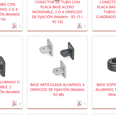
CONECTOR DE TUBO CON
CONECTO
UBO CON
PLACA BASE ACERO
PLACA BAS
NIO, 2 O 4
INOXIDABLE, 2 O 4 ORIFICIOS
TUBOS
IÓN (Modelo
DE FIJACIÓN (Modelo : 92-15 /
CUADRADOS 
-16)
92-16)
ALUMINIO O
BASE ARTICULADA ALUMINIO, 4
BASE SOPO
BLE, 2
ORIFICIOS DE FIJACIÓN (Modelo
ALUMINIO,
IÓN (Modelo
: 92-48)
(Mod