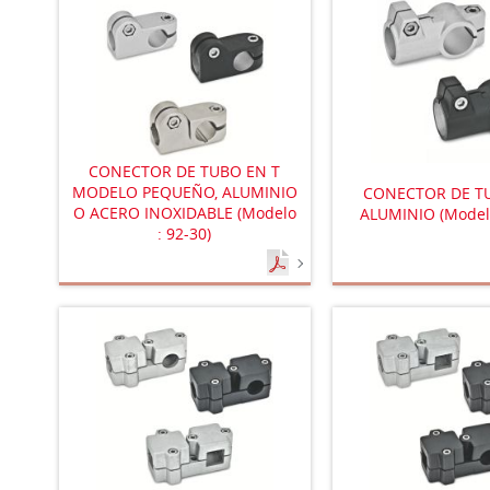
CONECTOR DE TUBO EN T
MODELO PEQUEÑO, ALUMINIO
CONECTOR DE T
O ACERO INOXIDABLE (Modelo
ALUMINIO (Modelo
: 92-30)