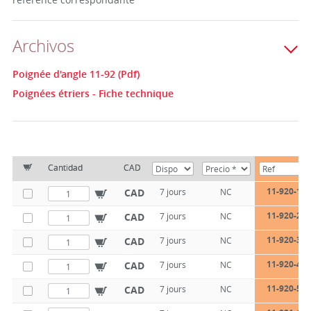
Archivos
Poignée d'angle 11-92 (Pdf)
Poignées étriers - Fiche technique
Cantidad
CAD
11-920-100
CAD
7 jours
NC
11-920-200
CAD
7 jours
NC
11-920-300
CAD
7 jours
NC
11-920-400
CAD
7 jours
NC
11-920-500
CAD
7 jours
NC