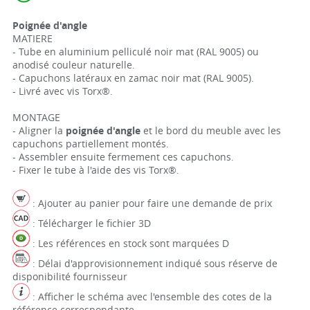
Poignée d'angle
MATIERE
- Tube en aluminium pelliculé noir mat (RAL 9005) ou
anodisé couleur naturelle.
- Capuchons latéraux en zamac noir mat (RAL 9005).
- Livré avec vis Torx®.
MONTAGE
- Aligner la
poignée d'angle
et le bord du meuble avec les
capuchons partiellement montés.
- Assembler ensuite fermement ces capuchons.
- Fixer le tube à l'aide des vis Torx®.
: Ajouter au panier pour faire une demande de prix
: Télécharger le fichier 3D
: Les références en stock sont marquées D
: Délai d'approvisionnement indiqué sous réserve de
disponibilité fournisseur
: Afficher le schéma avec l'ensemble des cotes de la
référence correspondante