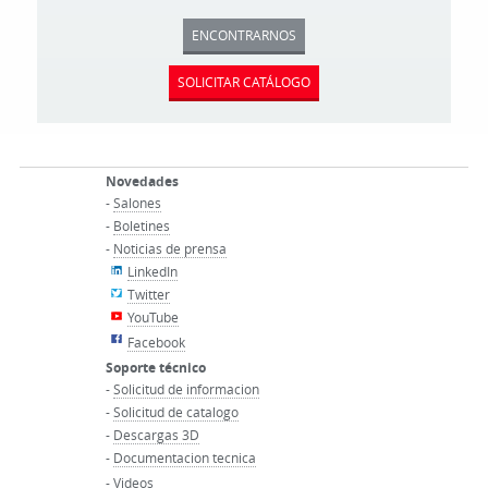
ENCONTRARNOS
SOLICITAR CATÁLOGO
Novedades
-
Salones
-
Boletines
-
Noticias de prensa
LinkedIn
Twitter
YouTube
Facebook
Soporte técnico
-
Solicitud de informacion
-
Solicitud de catalogo
-
Descargas 3D
-
Documentacion tecnica
-
Videos