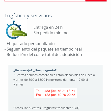
Logística y servicios
Entrega en 24 h
Sin pedido mínimo
- Etiquetado personalizado
- Seguimiento del paquete en tiempo real
- Reducción del coste total de adquisición
¿Un consejo? ¿Una pregunta?
Nuestros equipos comerciales están disponibles de lunes a
viernes de 8:00 a 18:00 ininterrumpidamente, 17:00 el
viernes.
O consulte nuestras Preguntas frecuentes :
FAQ