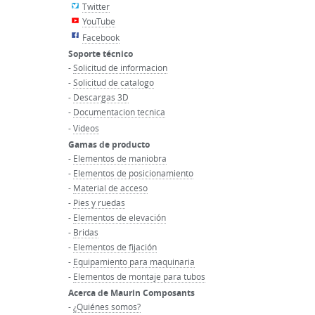
Twitter
YouTube
Facebook
Soporte técnico
-
Solicitud de informacion
-
Solicitud de catalogo
-
Descargas 3D
-
Documentacion tecnica
-
Videos
Gamas de producto
-
Elementos de maniobra
-
Elementos de posicionamiento
-
Material de acceso
-
Pies y ruedas
-
Elementos de elevación
-
Bridas
-
Elementos de fijación
-
Equipamiento para maquinaria
-
Elementos de montaje para tubos
Acerca de Maurin Composants
-
¿Quiénes somos?