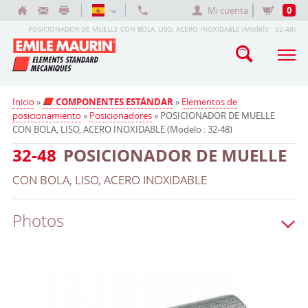
Mi cuenta
0
POSICIONADOR DE MUELLE CON BOLA, LISO, ACERO INOXIDABLE (Modelo : 32-48)
Inicio
»
COMPONENTES ESTÁNDAR
»
Elementos de
posicionamiento
»
Posicionadores
» POSICIONADOR DE MUELLE
CON BOLA, LISO, ACERO INOXIDABLE (Modelo : 32-48)
32-48
POSICIONADOR DE MUELLE
CON BOLA, LISO, ACERO INOXIDABLE
Photos