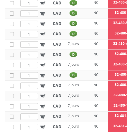
32-480-2,5
CAD
NC
D
32-480-3
CAD
NC
D
32-480-3,5
CAD
NC
D
32-480-4
CAD
NC
D
32-480-4,5
CAD
7 jours
NC
32-480-5
CAD
NC
D
32-480-5,5
CAD
7 jours
NC
32-480-6
CAD
NC
D
32-480-8
CAD
7 jours
NC
32-480-10
CAD
7 jours
NC
32-480-12
CAD
7 jours
NC
32-481-2
CAD
7 jours
NC
32-481-2,5
CAD
7 jours
NC