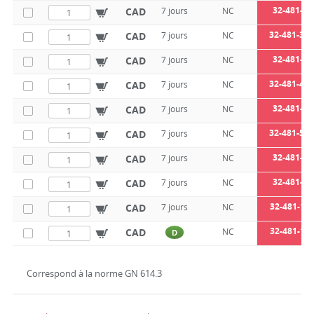
32-481-3
CAD
7 jours
NC
32-481-3,5
CAD
7 jours
NC
32-481-4
CAD
7 jours
NC
32-481-4,5
CAD
7 jours
NC
32-481-5
CAD
7 jours
NC
32-481-5,5
CAD
7 jours
NC
32-481-6
CAD
7 jours
NC
32-481-8
CAD
7 jours
NC
32-481-10
CAD
7 jours
NC
32-481-12
CAD
NC
D
Correspond à la norme GN 614.3