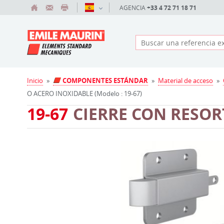
AGENCIA
+33 4 72 71 18 71
Inicio
»
COMPONENTES ESTÁNDAR
»
Material de acceso
»
O ACERO INOXIDABLE (Modelo : 19-67)
19-67
CIERRE CON RESOR