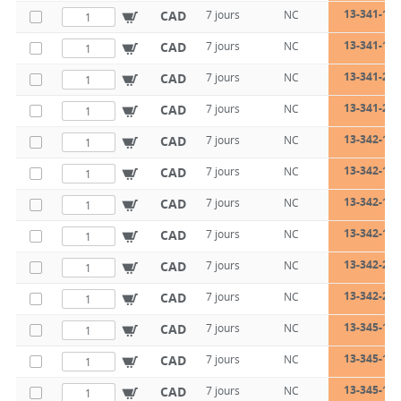
13-341-140
CAD
7 jours
NC
13-341-160
CAD
7 jours
NC
13-341-200
CAD
7 jours
NC
13-341-250
CAD
7 jours
NC
13-342-125
CAD
7 jours
NC
13-342-140
CAD
7 jours
NC
13-342-140
CAD
7 jours
NC
13-342-160
CAD
7 jours
NC
13-342-200
CAD
7 jours
NC
13-342-250
CAD
7 jours
NC
13-345-125
CAD
7 jours
NC
13-345-140
CAD
7 jours
NC
13-345-140
CAD
7 jours
NC