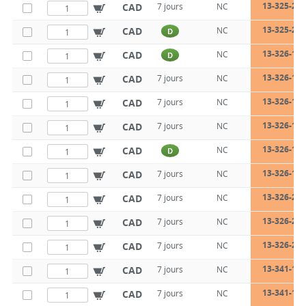
13-325-200
CAD
7 jours
NC
13-325-250
CAD
NC
D
13-326-125
CAD
NC
D
13-326-140
CAD
7 jours
NC
13-326-140
CAD
7 jours
NC
13-326-140
CAD
7 jours
NC
13-326-160
CAD
NC
D
13-326-160
CAD
7 jours
NC
13-326-200
CAD
7 jours
NC
13-326-200
CAD
7 jours
NC
13-326-250
CAD
7 jours
NC
13-341-125
CAD
7 jours
NC
13-341-140
CAD
7 jours
NC