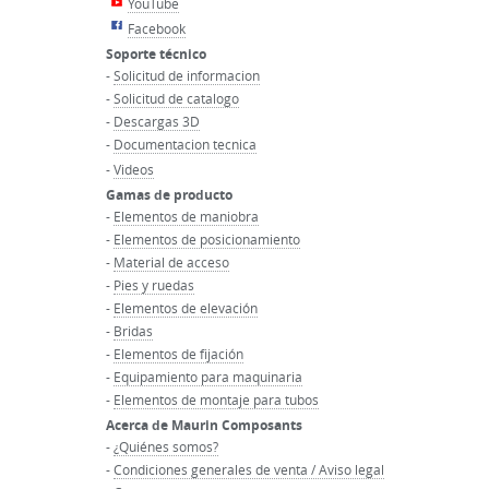
YouTube
Facebook
Soporte técnico
-
Solicitud de informacion
-
Solicitud de catalogo
-
Descargas 3D
-
Documentacion tecnica
-
Videos
Gamas de producto
-
Elementos de maniobra
-
Elementos de posicionamiento
-
Material de acceso
-
Pies y ruedas
-
Elementos de elevación
-
Bridas
-
Elementos de fijación
-
Equipamiento para maquinaria
-
Elementos de montaje para tubos
Acerca de Maurin Composants
-
¿Quiénes somos?
-
Condiciones generales de venta / Aviso legal