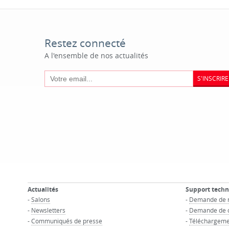
Restez connecté
A l'ensemble de nos actualités
S'INSCRIRE
Actualités
Support tech
-
Salons
-
Demande de 
-
Newsletters
-
Demande de c
-
Communiqués de presse
-
Téléchargeme