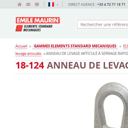
DIRECT AGENCE :
+33 4 72 71 18 71
Accueil
»
GAMMES ELEMENTS STANDARD MECANIQUES
»
EL
levage articulés
» ANNEAU DE LEVAGE ARTICULÉ À SERRAGE RAPIDE,
18-124
ANNEAU DE LEVA