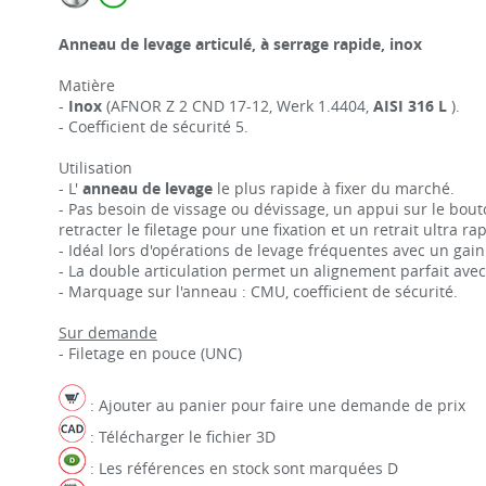
Anneau de levage articulé, à serrage rapide, inox
Matière
-
Inox
(AFNOR Z 2 CND 17-12, Werk 1.4404,
AISI 316 L
).
- Coefficient de sécurité 5.
Utilisation
- L'
anneau de levage
le plus rapide à fixer du marché.
- Pas besoin de vissage ou dévissage, un appui sur le bou
retracter le filetage pour une fixation et un retrait ultra ra
- Idéal lors d'opérations de levage fréquentes avec un gai
- La double articulation permet un alignement parfait avec 
- Marquage sur l'anneau : CMU, coefficient de sécurité.
Sur demande
- Filetage en pouce (UNC)
: Ajouter au panier pour faire une demande de prix
: Télécharger le fichier 3D
: Les références en stock sont marquées D