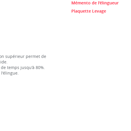
Mémento de l'élingueur
Plaquette Levage
ton supérieur permet de
pide.
n de temps jusqu'à 80%.
l'élingue.