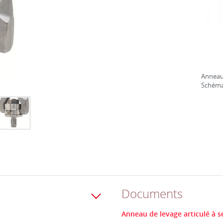
Anneau 
Schém
Documents
Anneau de levage articulé à se