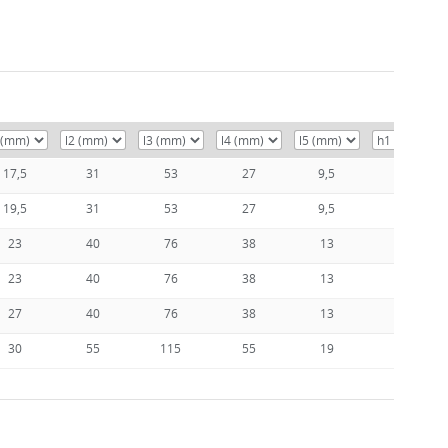
17,5
31
53
27
9,5
68
19,5
31
53
27
9,5
68
23
40
76
38
13
93
23
40
76
38
13
93
27
40
76
38
13
93
30
55
115
55
19
138