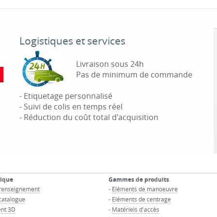
Logistiques et services
Livraison sous 24h
Pas de minimum de commande
- Etiquetage personnalisé
- Suivi de colis en temps réel
- Réduction du coût total d'acquisition
nique
Gammes de produits
renseignement
-
Eléments de manoeuvre
atalogue
-
Eléments de centrage
nt 3D
-
Matériels d'accès