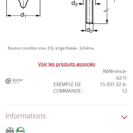
Bouton croisillon inox 316, à tige filetée - Schéma
Voir les produits associés
Référence-
d2-l1
EXEMPLE DE
15-931-32-6-
COMMANDE :
12
Informations