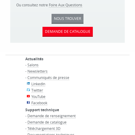
Ou consultez notre
Foire Aux Questions
NOUS TROUVER
DEMANDE DE CATALOGUE
Actualités
-
Salons
-
Newsletters
-
Communiqués de presse
LinkedIn
Twitter
YouTube
Facebook
Support technique
-
Demande de renseignement
-
Demande de catalogue
-
Téléchargement 3D
-
Documentations techniques