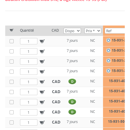
Quantité
CAD
15-931-32-
7 jours
NC
15-931-32-
7 jours
NC
15-931-32-
7 jours
NC
15-931-32-
7 jours
NC
15-931-40-8
CAD
NC
D
15-931-40-8
CAD
7 jours
NC
15-931-40-8
CAD
NC
D
15-931-40-8
CAD
NC
D
15-931-50-10
CAD
7 jours
NC