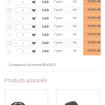
15-931-50-10
CAD
7 jours
NC
15-931-50-10
CAD
7 jours
NC
15-931-50-10
CAD
7 jours
NC
15-931-50-10
CAD
7 jours
NC
15-931-63-12
CAD
7 jours
NC
15-931-63-12
CAD
7 jours
NC
15-931-63-12
CAD
7 jours
NC
Correspond à la norme GN 6335.5
Produits associés