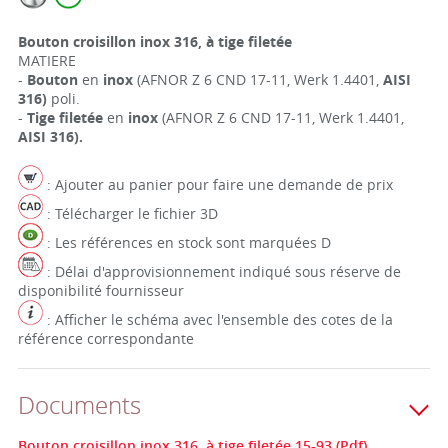
Bouton croisillon inox 316, à tige filetée
MATIERE
-
Bouton
en
inox
(AFNOR Z 6 CND 17-11, Werk 1.4401,
AISI
316)
poli.
-
Tige filetée
en
inox
(AFNOR Z 6 CND 17-11, Werk 1.4401,
AISI 316).
: Ajouter au panier pour faire une demande de prix
: Télécharger le fichier 3D
: Les références en stock sont marquées D
: Délai d'approvisionnement indiqué sous réserve de
disponibilité fournisseur
: Afficher le schéma avec l'ensemble des cotes de la
référence correspondante
Documents
Bouton croisillon inox 316, à tige filetée 15-93 (Pdf)