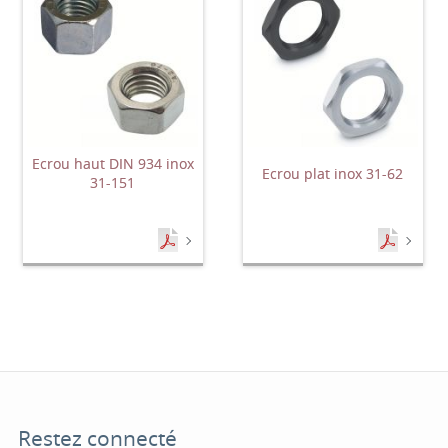
Ecrou haut DIN 934 inox
Ecrou plat inox 31-62
31-151
Restez connecté