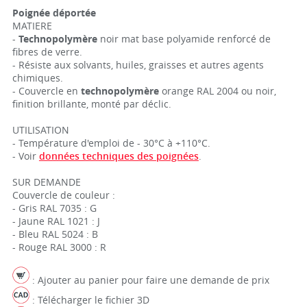
Poignée déportée
MATIERE
-
Technopolymère
noir mat base polyamide renforcé de
fibres de verre.
- Résiste aux solvants, huiles, graisses et autres agents
chimiques.
- Couvercle en
technopolymère
orange RAL 2004 ou noir,
finition brillante, monté par déclic.
UTILISATION
- Température d'emploi de - 30°C à +110°C.
- Voir
données techniques des poignées
.
SUR DEMANDE
Couvercle de couleur :
- Gris RAL 7035 : G
- Jaune RAL 1021 : J
- Bleu RAL 5024 : B
- Rouge RAL 3000 : R
: Ajouter au panier pour faire une demande de prix
: Télécharger le fichier 3D