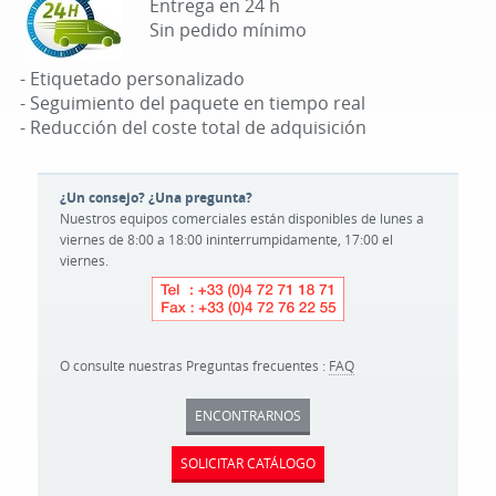
Entrega en 24 h
Sin pedido mínimo
- Etiquetado personalizado
- Seguimiento del paquete en tiempo real
- Reducción del coste total de adquisición
¿Un consejo? ¿Una pregunta?
Nuestros equipos comerciales están disponibles de lunes a
viernes de 8:00 a 18:00 ininterrumpidamente, 17:00 el
viernes.
O consulte nuestras Preguntas frecuentes :
FAQ
ENCONTRARNOS
SOLICITAR CATÁLOGO