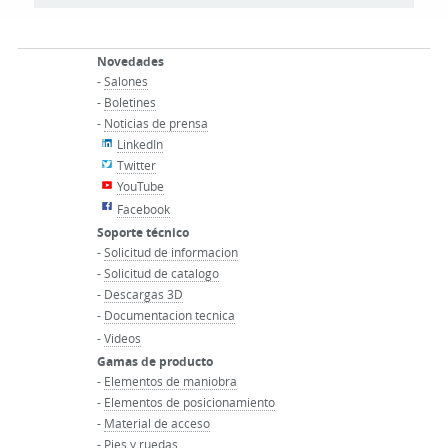
Novedades
-
Salones
-
Boletines
-
Noticias de prensa
LinkedIn
Twitter
YouTube
Facebook
Soporte técnico
-
Solicitud de informacion
-
Solicitud de catalogo
-
Descargas 3D
-
Documentacion tecnica
-
Videos
Gamas de producto
-
Elementos de maniobra
-
Elementos de posicionamiento
-
Material de acceso
-
Pies y ruedas