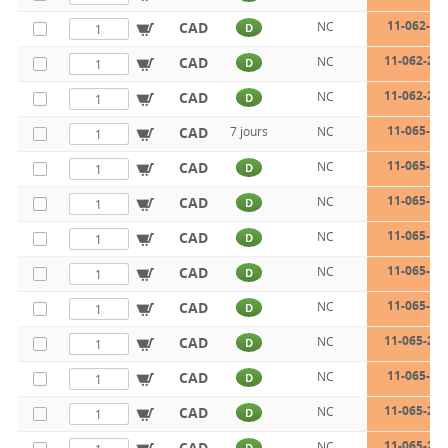
11-062-26
CAD
NC
D
11-062-26-
CAD
NC
D
11-062-28-
CAD
NC
D
11-065-18
CAD
7 jours
NC
11-065-21
CAD
NC
D
11-065-21
CAD
NC
D
11-065-22
CAD
NC
D
11-065-22
CAD
NC
D
11-065-23
CAD
NC
D
11-065-23-
CAD
NC
D
11-065-26
CAD
NC
D
11-065-26-
CAD
NC
D
11-065-28-
CAD
NC
D