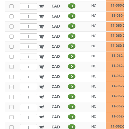
11-060-23-
CAD
NC
D
11-060-26
CAD
NC
D
11-060-26-
CAD
NC
D
11-060-28-
CAD
NC
D
11-060-31-
CAD
NC
D
11-062-14
CAD
NC
D
11-062-18
CAD
NC
D
11-062-21
CAD
NC
D
11-062-21
CAD
NC
D
11-062-22
CAD
NC
D
11-062-22
CAD
NC
D
11-062-23
CAD
NC
D
11-062-23-
CAD
NC
D