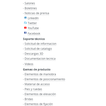
-
Salones
-
Boletines
-
Noticias de prensa
LinkedIn
Twitter
YouTube
Facebook
Soporte técnico
-
Solicitud de informacion
-
Solicitud de catalogo
-
Descargas 3D
-
Documentacion tecnica
-
Videos
Gamas de producto
-
Elementos de maniobra
-
Elementos de posicionamiento
-
Material de acceso
-
Pies y ruedas
-
Elementos de elevación
-
Bridas
-
Elementos de fijación