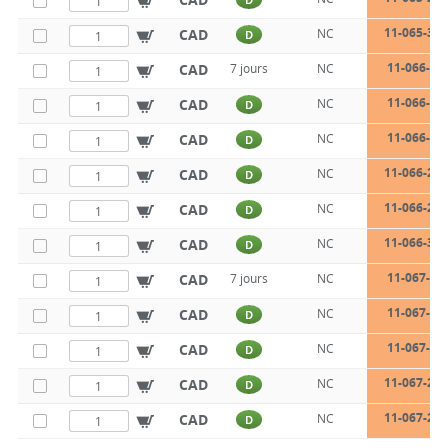
11-065-31-
CAD
NC
D
11-066-18
CAD
7 jours
NC
11-066-21
CAD
NC
D
11-066-23
CAD
NC
D
11-066-26-
CAD
NC
D
11-066-28-
CAD
NC
D
11-066-31-
CAD
NC
D
11-067-18
CAD
7 jours
NC
11-067-21
CAD
NC
D
11-067-23
CAD
NC
D
11-067-26-
CAD
NC
D
11-067-28-
CAD
NC
D