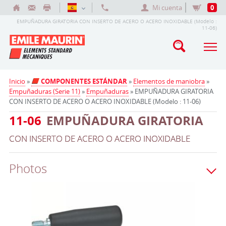
Mi cuenta
0
EMPUÑADURA GIRATORIA CON INSERTO DE ACERO O ACERO INOXIDABLE (Modelo :
11-06)
Inicio
»
COMPONENTES ESTÁNDAR
»
Elementos de maniobra
»
Empuñaduras (Serie 11)
»
Empuñaduras
» EMPUÑADURA GIRATORIA
CON INSERTO DE ACERO O ACERO INOXIDABLE (Modelo : 11-06)
11-06
EMPUÑADURA GIRATORIA
CON INSERTO DE ACERO O ACERO INOXIDABLE
Photos