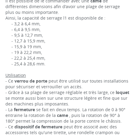
il est possible de le commander avec une
came
de
différentes dimensions afin d'avoir une plage de serrage
plus ou moins importante.
Ainsi, la capacité de serrage l1 est disponible de :
- 3,2 à 6,4 mm,
- 6,4 à 9,5 mm,
- 9,5 à 12,7 mm,
- 12,7 à 15,9 mm,
- 15,9 à 19 mm,
- 19 à 22,2 mm,
- 22,2 à 25,4 mm,
- 25,4 à 28,6 mm.
Utilisation
- Ce
verrou de porte
peut être utilisé sur toutes installations
pour sécuriser et verrouiller un accès.
- Grâce à sa plage de serrage réglable et très large, ce
loquet
se monte aussi bien sur une structure légère et fine que sur
des machines plus imposantes.
- La
fermeture
se fait en deux temps. La rotation de 0 à 90°
entraine la rotation de la
came
, puis la rotation de 90° à
180° permet la compression de la porte contre le châssis.
- Ce
dispositif de fermeture
peut être associé avec des
accessoires tels qu'une tirette, une rondelle crampon ou