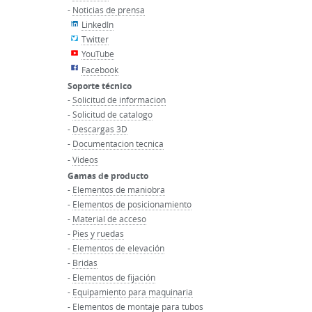
-
Noticias de prensa
LinkedIn
Twitter
YouTube
Facebook
Soporte técnico
-
Solicitud de informacion
-
Solicitud de catalogo
-
Descargas 3D
-
Documentacion tecnica
-
Videos
Gamas de producto
-
Elementos de maniobra
-
Elementos de posicionamiento
-
Material de acceso
-
Pies y ruedas
-
Elementos de elevación
-
Bridas
-
Elementos de fijación
-
Equipamiento para maquinaria
-
Elementos de montaje para tubos