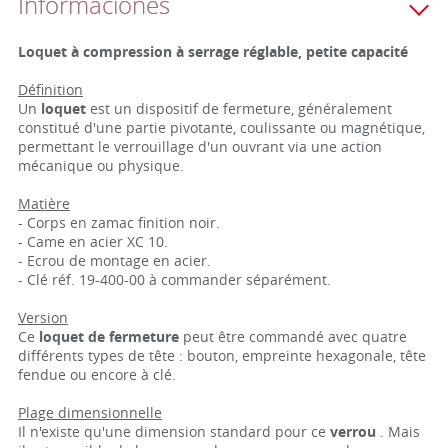
Informaciónes
Loquet à compression à serrage réglable, petite capacité
Définition
Un
loquet
est un dispositif de fermeture, généralement
constitué d'une partie pivotante, coulissante ou magnétique,
permettant le verrouillage d'un ouvrant via une action
mécanique ou physique.
Matière
- Corps en zamac finition noir.
- Came en acier XC 10.
- Ecrou de montage en acier.
- Clé réf. 19-400-00 à commander séparément.
Version
Ce
loquet de fermeture
peut être commandé avec quatre
différents types de tête : bouton, empreinte hexagonale, tête
fendue ou encore à clé.
Plage dimensionnelle
Il n'existe qu'une dimension standard pour ce
verrou
. Mais