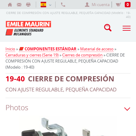
Mi cuenta
0
CIERRE DE COMPRESIÓN CON AJUSTE REGULABLE, PEQUEÑA CAPACIDAD (Modelo : 19-
40)
Inicio
»
COMPONENTES ESTÁNDAR
»
Material de acceso
»
Cerraduras y cierres (Serie 19)
»
Cierres de compresión
» CIERRE DE
COMPRESIÓN CON AJUSTE REGULABLE, PEQUEÑA CAPACIDAD
(Modelo : 19-40)
19-40
CIERRE DE COMPRESIÓN
CON AJUSTE REGULABLE, PEQUEÑA CAPACIDAD
Photos