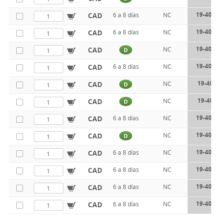
19-405-
CAD
6 a 8 días
NC
19-405-
CAD
6 a 8 días
NC
19-405-
CAD
NC
D
19-405-
CAD
6 a 8 días
NC
19-406-
CAD
NC
D
19-406-
CAD
NC
D
19-406-
CAD
6 a 8 días
NC
19-406-
CAD
NC
D
19-406-
CAD
6 a 8 días
NC
19-406-
CAD
6 a 8 días
NC
19-406-
CAD
6 a 8 días
NC
19-406-
CAD
6 a 8 días
NC