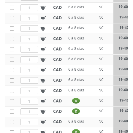
19-401-
CAD
6 a 8 días
NC
19-402-
CAD
6 a 8 días
NC
19-402-
CAD
6 a 8 días
NC
19-402-
CAD
6 a 8 días
NC
19-402-
CAD
6 a 8 días
NC
19-402-
CAD
6 a 8 días
NC
19-402-
CAD
6 a 8 días
NC
19-402-
CAD
6 a 8 días
NC
19-402-
CAD
6 a 8 días
NC
19-405-
CAD
NC
D
19-405-
CAD
NC
D
19-405-
CAD
6 a 8 días
NC
19-405-
CAD
NC
D