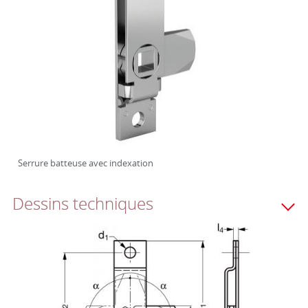
Serrure batteuse avec indexation
Dessins techniques