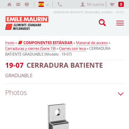
Mi cuenta
0
CERRADURA BATIENTE GRADUABLE (Modelo : 19-07)
Inicio
»
COMPONENTES ESTÁNDAR
»
Material de acceso
»
Cerraduras y cierres (Serie 19)
»
Cierres con leva
» CERRADURA
BATIENTE GRADUABLE (Modelo : 19-07)
19-07
CERRADURA BATIENTE
GRADUABLE
Photos