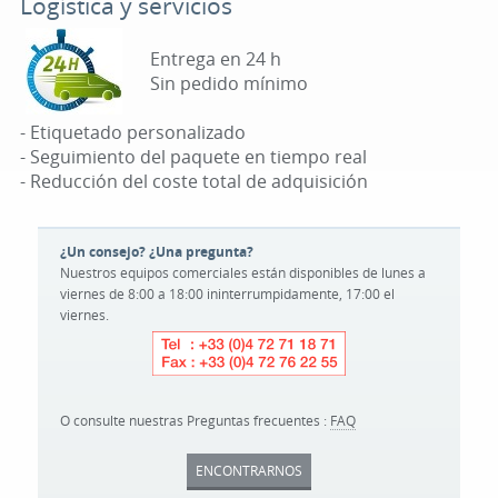
Logística y servicios
Entrega en 24 h
Sin pedido mínimo
- Etiquetado personalizado
- Seguimiento del paquete en tiempo real
- Reducción del coste total de adquisición
¿Un consejo? ¿Una pregunta?
Nuestros equipos comerciales están disponibles de lunes a
viernes de 8:00 a 18:00 ininterrumpidamente, 17:00 el
viernes.
O consulte nuestras Preguntas frecuentes :
FAQ
ENCONTRARNOS