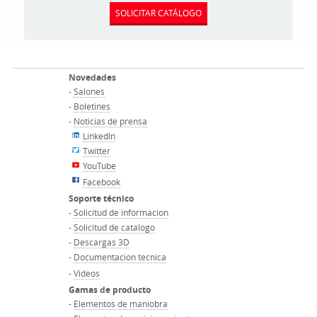
SOLICITAR CATÁLOGO
Novedades
-
Salones
-
Boletines
-
Noticias de prensa
LinkedIn
Twitter
YouTube
Facebook
Soporte técnico
-
Solicitud de informacion
-
Solicitud de catalogo
-
Descargas 3D
-
Documentacion tecnica
-
Videos
Gamas de producto
-
Elementos de maniobra