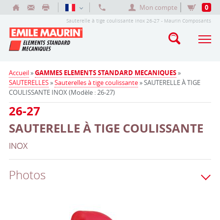
Mon compte
0
Sauterelle à tige coulissante inox 26-27 - Maurin Composants
Accueil
»
GAMMES ELEMENTS STANDARD MECANIQUES
»
SAUTERELLES
»
Sauterelles à tige coulissante
» SAUTERELLE À TIGE
COULISSANTE INOX (Modèle : 26-27)
26-27
SAUTERELLE À TIGE COULISSANTE
INOX
Photos