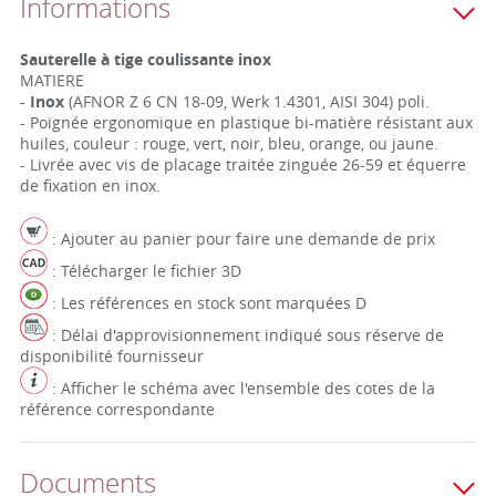
Informations
Sauterelle à tige coulissante inox
MATIERE
-
Inox
(AFNOR Z 6 CN 18-09, Werk 1.4301, AISI 304) poli.
- Poignée ergonomique en plastique bi-matière résistant aux
huiles, couleur : rouge, vert, noir, bleu, orange, ou jaune.
- Livrée avec vis de placage traitée zinguée 26-59 et équerre
de fixation en inox.
: Ajouter au panier pour faire une demande de prix
: Télécharger le fichier 3D
: Les références en stock sont marquées D
: Délai d'approvisionnement indiqué sous réserve de
disponibilité fournisseur
: Afficher le schéma avec l'ensemble des cotes de la
référence correspondante
Documents