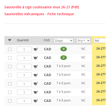
Sauterelle à tige coulissante inox 26-27 (Pdf)
Sauterelles mécaniques - Fiche technique
Quantité
CAD
26-277-0
CAD
NC
D
26-277-3
CAD
NC
D
26-277-0
CAD
7 à 9 jours
NC
26-277-0
CAD
7 à 9 jours
NC
26-277-0
CAD
7 à 9 jours
NC
26-277-0
CAD
7 à 9 jours
NC
26-277-0
CAD
7 à 9 jours
NC