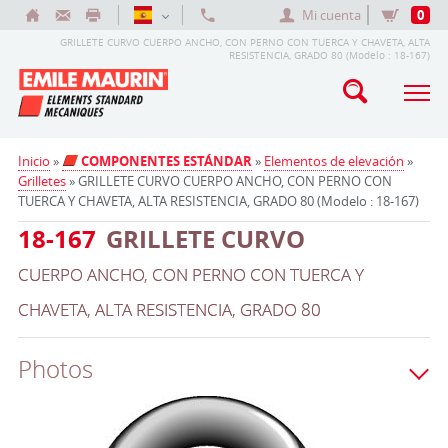
Mi cuenta
0
GRILLETE CURVO CUERPO ANCHO, CON PERNO CON TUERCA Y CHAVETA, ALTA
RESISTENCIA, GRADO 80 (Modelo : 18-167)
Inicio
»
COMPONENTES ESTÁNDAR
»
Elementos de elevación
»
Grilletes
» GRILLETE CURVO CUERPO ANCHO, CON PERNO CON
TUERCA Y CHAVETA, ALTA RESISTENCIA, GRADO 80 (Modelo : 18-167)
18-167
GRILLETE CURVO
CUERPO ANCHO, CON PERNO CON TUERCA Y
CHAVETA, ALTA RESISTENCIA, GRADO 80
Photos