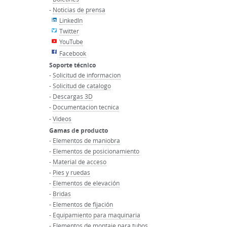
-
Noticias de prensa
LinkedIn
Twitter
YouTube
Facebook
Soporte técnico
-
Solicitud de informacion
-
Solicitud de catalogo
-
Descargas 3D
-
Documentacion tecnica
-
Videos
Gamas de producto
-
Elementos de maniobra
-
Elementos de posicionamiento
-
Material de acceso
-
Pies y ruedas
-
Elementos de elevación
-
Bridas
-
Elementos de fijación
-
Equipamiento para maquinaria
-
Elementos de montaje para tubos