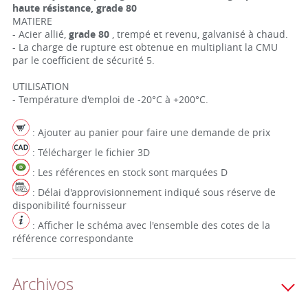
haute résistance, grade 80
MATIERE
- Acier allié,
grade 80
, trempé et revenu, galvanisé à chaud.
- La charge de rupture est obtenue en multipliant la CMU
par le coefficient de sécurité 5.
UTILISATION
- Température d'emploi de -20°C à +200°C.
: Ajouter au panier pour faire une demande de prix
: Télécharger le fichier 3D
: Les références en stock sont marquées D
: Délai d'approvisionnement indiqué sous réserve de
disponibilité fournisseur
: Afficher le schéma avec l'ensemble des cotes de la
référence correspondante
Archivos