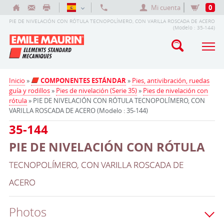
Mi cuenta
0
PIE DE NIVELACIÓN CON RÓTULA TECNOPOLÍMERO, CON VARILLA ROSCADA DE ACERO
(Modelo : 35-144)
Inicio
»
COMPONENTES ESTÁNDAR
»
Pies, antivibración, ruedas
guía y rodillos
»
Pies de nivelación (Serie 35)
»
Pies de nivelación con
rótula
» PIE DE NIVELACIÓN CON RÓTULA TECNOPOLÍMERO, CON
VARILLA ROSCADA DE ACERO (Modelo : 35-144)
35-144
PIE DE NIVELACIÓN CON RÓTULA
TECNOPOLÍMERO, CON VARILLA ROSCADA DE
ACERO
Photos