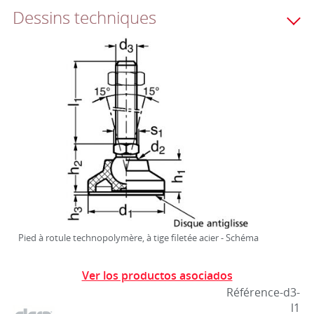
Dessins techniques
Pied à rotule technopolymère, à tige filetée acier - Schéma
Ver los productos asociados
Référence-d3-
l1