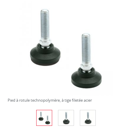
Pied à rotule technopolymère, à tige filetée acier