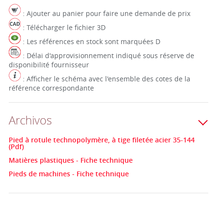
: Ajouter au panier pour faire une demande de prix
: Télécharger le fichier 3D
: Les références en stock sont marquées D
: Délai d'approvisionnement indiqué sous réserve de
disponibilité fournisseur
: Afficher le schéma avec l'ensemble des cotes de la
référence correspondante
Archivos
Pied à rotule technopolymère, à tige filetée acier 35-144
(Pdf)
Matières plastiques - Fiche technique
Pieds de machines - Fiche technique