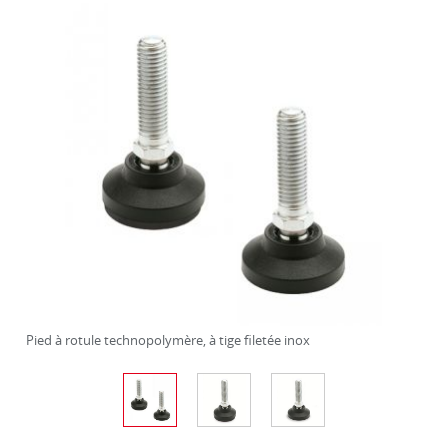
Pied à rotule technopolymère, à tige filetée inox