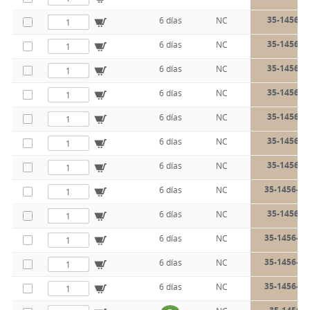
35-1456-5
6 días
NC
35-1456-5
6 días
NC
35-1456-5
6 días
NC
35-1456-5
6 días
NC
35-1456-5
6 días
NC
35-1456-5
6 días
NC
35-1456-5
6 días
NC
35-1456-50
6 días
NC
35-1456-5
6 días
NC
35-1456-50
6 días
NC
35-1456-50
6 días
NC
35-1456-50
6 días
NC