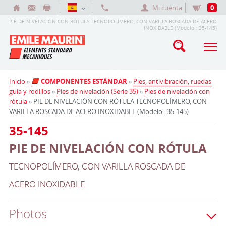
Mi cuenta
0
PIE DE NIVELACIÓN CON RÓTULA TECNOPOLÍMERO, CON VARILLA ROSCADA DE ACERO
INOXIDABLE (Modelo : 35-145)
Inicio
»
COMPONENTES ESTÁNDAR
»
Pies, antivibración, ruedas
guía y rodillos
»
Pies de nivelación (Serie 35)
»
Pies de nivelación con
rótula
» PIE DE NIVELACIÓN CON RÓTULA TECNOPOLÍMERO, CON
VARILLA ROSCADA DE ACERO INOXIDABLE (Modelo : 35-145)
35-145
PIE DE NIVELACIÓN CON RÓTULA
TECNOPOLÍMERO, CON VARILLA ROSCADA DE
ACERO INOXIDABLE
Photos