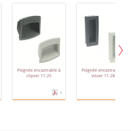
Poignée encastrable à
Poignée encastrable à
clipser 11-25
visser 11-28