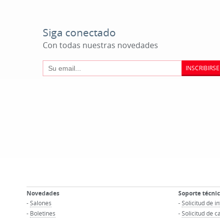
Siga conectado
Con todas nuestras novedades
INSCRIBIRSE
Novedades
Soporte técni
-
Salones
-
Solicitud de 
-
Boletines
-
Solicitud de c