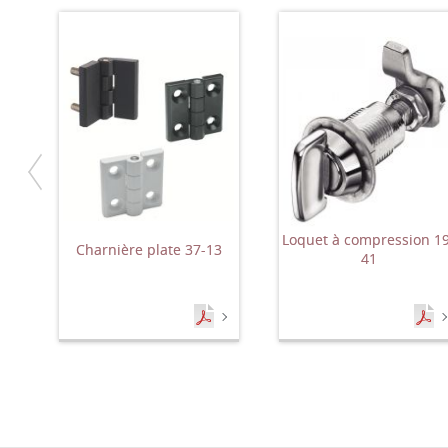
Loquet à compression 1
Charnière plate 37-13
41