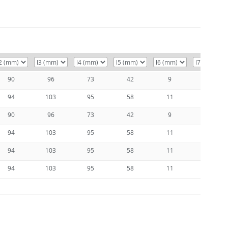
90
96
73
42
9
21,5
94
103
95
58
11
26,5
90
96
73
42
9
21,5
94
103
95
58
11
26,5
94
103
95
58
11
26,5
94
103
95
58
11
26,5