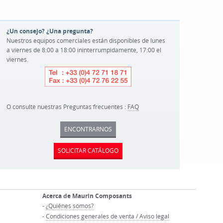
¿Un consejo? ¿Una pregunta?
Nuestros equipos comerciales están disponibles de lunes
a viernes de 8:00 a 18:00 ininterrumpidamente, 17:00 el
viernes.
O consulte nuestras Preguntas frecuentes :
FAQ
ENCONTRARNOS
SOLICITAR CATÁLOGO
Acerca de Maurin Composants
-
¿Quiénes somos?
-
Condiciones generales de venta / Aviso legal