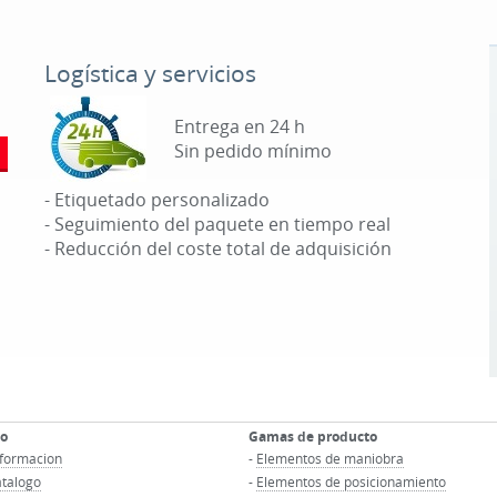
Logística y servicios
Entrega en 24 h
Sin pedido mínimo
- Etiquetado personalizado
- Seguimiento del paquete en tiempo real
- Reducción del coste total de adquisición
co
Gamas de producto
informacion
-
Elementos de maniobra
atalogo
-
Elementos de posicionamiento