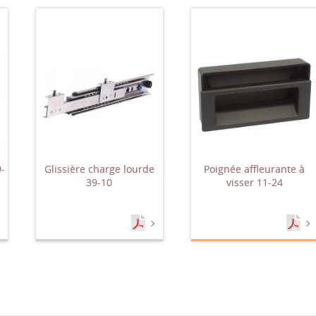
9-
Glissière charge lourde
Poignée affleurante à
39-10
visser 11-24