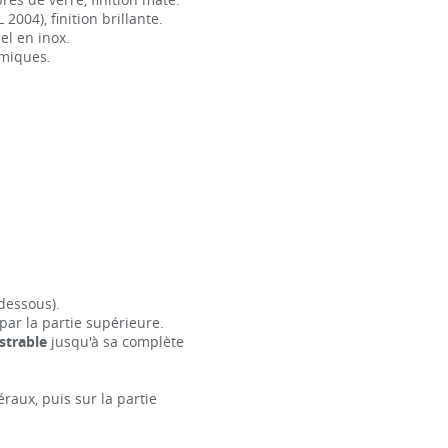
004), finition brillante.
el en inox.
imiques.
dessous).
ar la partie supérieure.
strable
jusqu'à sa complète
éraux, puis sur la partie