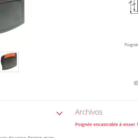
Poignée
Archivos
Poignée encastrable à visser 1
es de verre, finition mate.