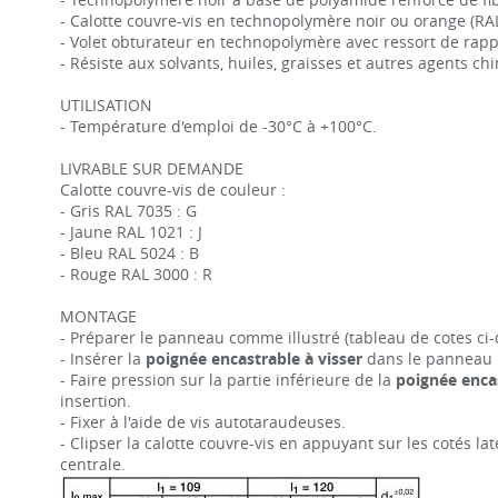
- Calotte couvre-vis en technopolymère noir ou orange (RAL 2
- Volet obturateur en technopolymère avec ressort de rapp
- Résiste aux solvants, huiles, graisses et autres agents ch
UTILISATION
- Température d'emploi de -30°C à +100°C.
LIVRABLE SUR DEMANDE
Calotte couvre-vis de couleur :
- Gris RAL 7035 : G
- Jaune RAL 1021 : J
- Bleu RAL 5024 : B
- Rouge RAL 3000 : R
MONTAGE
- Préparer le panneau comme illustré (tableau de cotes ci-
- Insérer la
poignée encastrable à visser
dans le panneau p
- Faire pression sur la partie inférieure de la
poignée enca
insertion.
- Fixer à l'aide de vis autotaraudeuses.
- Clipser la calotte couvre-vis en appuyant sur les cotés lat
centrale.