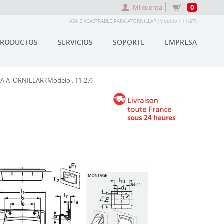
Mi cuenta
0
ASA ENCASTRABLE PARA ATORNILLAR (Modelo : 11-27)
PRODUCTOS
SERVICIOS
SOPORTE
EMPRESA
 ATORNILLAR (Modelo : 11-27)