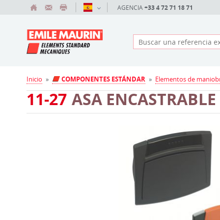
AGENCIA
+33 4 72 71 18 71
Inicio
»
COMPONENTES ESTÁNDAR
»
Elementos de maniob
11-27
ASA ENCASTRABLE