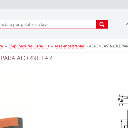
ra
»
Empuñaduras (Serie 11)
»
Asas encastrables
» ASA ENCASTRABLE PARA
PARA ATORNILLAR