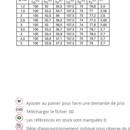
: Ajouter au panier pour faire une demande de prix
: Télécharger le fichier 3D
: Les références en stock sont marquées D
: Délai d'approvisionnement indiqué sous réserve de d