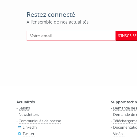
Restez connecté
A l'ensemble de nos actualités
S'INSCRIRE
Actualités
Support tech
-
Salons
-
Demande de 
-
Newsletters
-
Demande de c
-
Communiqués de presse
-
Téléchargeme
LinkedIn
-
Documentatio
Twitter
-
Vidéos