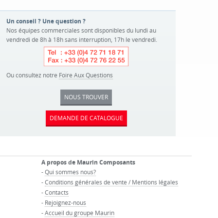
Un conseil ? Une question ?
Nos équipes commerciales sont disponibles du lundi au
vendredi de 8h à 18h sans interruption, 17h le vendredi.
Ou consultez notre
Foire Aux Questions
NOUS TROUVER
DEMANDE DE CATALOGUE
A propos de Maurin Composants
-
Qui sommes nous?
-
Conditions générales de vente / Mentions légales
-
Contacts
-
Rejoignez-nous
-
Accueil du groupe Maurin