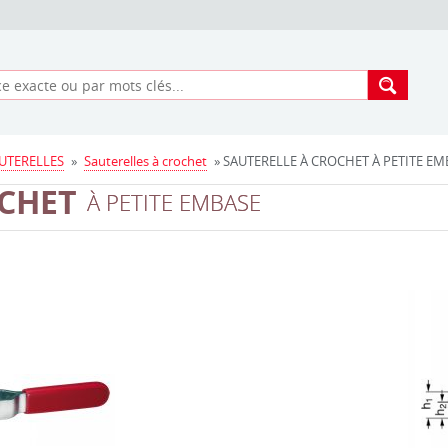
UTERELLES
»
Sauterelles à crochet
» SAUTERELLE À CROCHET À PETITE EMBA
OCHET
À PETITE EMBASE