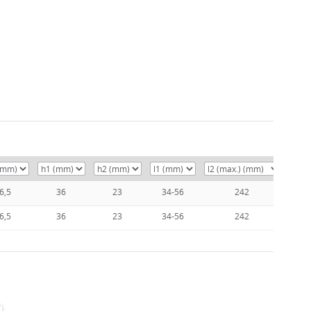
6,5
36
23
34-56
242
6,5
36
23
34-56
242