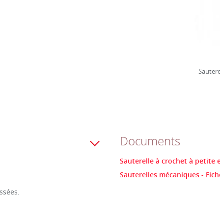
Sautere
Documents
Sauterelle à crochet à petite
Sauterelles mécaniques - Fic
ssées.