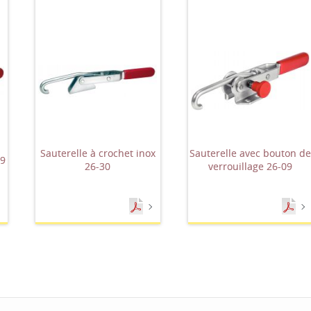
Sauterelle à crochet inox
Sauterelle avec bouton d
09
26-30
verrouillage 26-09