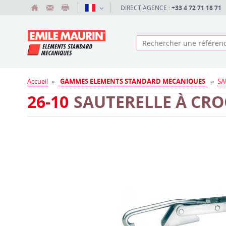
DIRECT AGENCE :
+33 4 72 71 18 71
Accueil
»
GAMMES ELEMENTS STANDARD MECANIQUES
»
SA
26-10
SAUTERELLE À CR