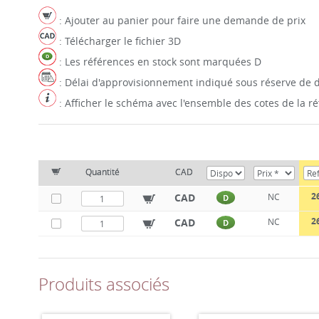
: Ajouter au panier pour faire une demande de prix
: Télécharger le fichier 3D
: Les références en stock sont marquées D
: Délai d'approvisionnement indiqué sous réserve de d
: Afficher le schéma avec l'ensemble des cotes de la 
Quantité
CAD
2
CAD
NC
D
2
CAD
NC
D
Produits associés