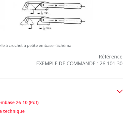
lle à crochet à petite embase - Schéma
Référence
EXEMPLE DE COMMANDE :
26-101-30
 embase 26-10 (Pdf)
he technique