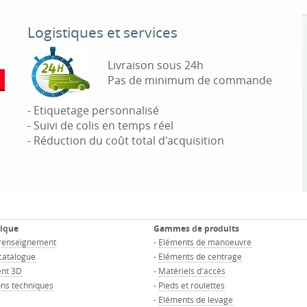
Logistiques et services
Livraison sous 24h
Pas de minimum de commande
- Etiquetage personnalisé
- Suivi de colis en temps réel
- Réduction du coût total d'acquisition
nique
Gammes de produits
renseignement
-
Eléments de manoeuvre
atalogue
-
Eléments de centrage
nt 3D
-
Matériels d'accès
ns techniques
-
Pieds et roulettes
-
Eléments de levage