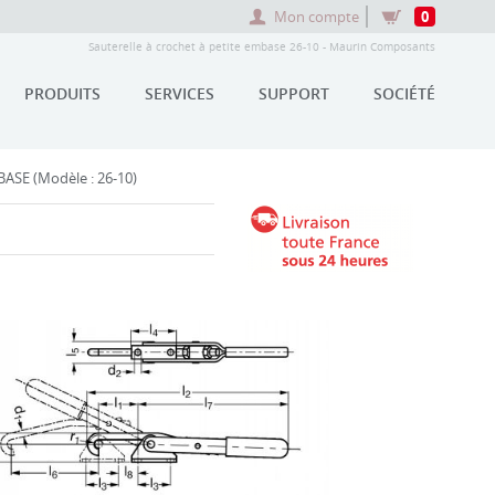
Mon compte
0
Sauterelle à crochet à petite embase 26-10 - Maurin Composants
PRODUITS
SERVICES
SUPPORT
SOCIÉTÉ
SE (Modèle : 26-10)