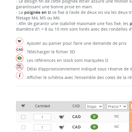
- Le design fin de cette poignée étrier assure une finition 
garantissant une bonne prise en main.
- La
poignée en U
se fixe à l'aide de deux vis via les deux
filetage M4, M5 ou M6.
- Afin de garantir une stabilité maximale une fois fixé, les
diamètre d1 = 8 ou 10 mm sont livrés avec des rondelles d
: Ajouter au panier pour faire une demande de prix
: Télécharger le fichier 3D
: Les références en stock sont marquées D
: Délai d'approvisionnement indiqué sous réserve de d
: Afficher le schéma avec l'ensemble des cotes de la 
Cantidad
CAD
CAD
NC
D
CAD
NC
D