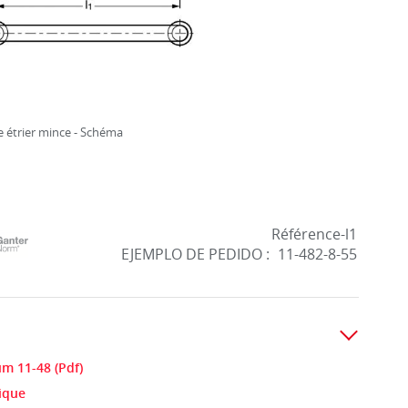
 étrier mince - Schéma
Référence-l1
EJEMPLO DE PEDIDO :
11-482-8-55
m 11-48 (Pdf)
nique