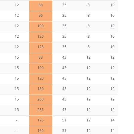
12
88
35
8
10
12
96
35
8
10
12
100
35
8
10
12
120
35
8
10
12
128
35
8
10
15
88
43
12
12
15
100
43
12
12
15
120
43
12
12
15
180
43
12
12
15
200
43
12
12
15
235
43
12
12
-
125
51
12
14
-
160
51
12
14