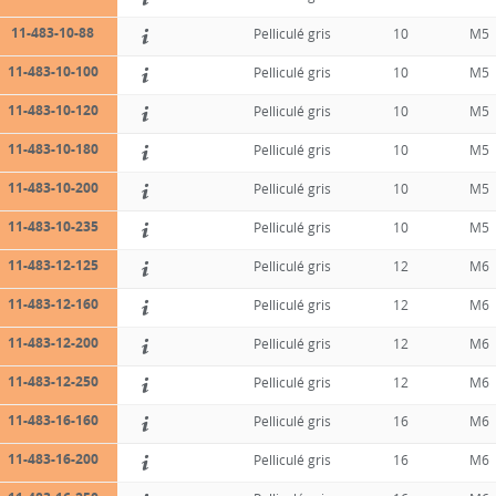
11-483-10-88
Pelliculé gris
10
M5
11-483-10-100
Pelliculé gris
10
M5
11-483-10-120
Pelliculé gris
10
M5
11-483-10-180
Pelliculé gris
10
M5
11-483-10-200
Pelliculé gris
10
M5
11-483-10-235
Pelliculé gris
10
M5
11-483-12-125
Pelliculé gris
12
M6
11-483-12-160
Pelliculé gris
12
M6
11-483-12-200
Pelliculé gris
12
M6
11-483-12-250
Pelliculé gris
12
M6
11-483-16-160
Pelliculé gris
16
M6
11-483-16-200
Pelliculé gris
16
M6