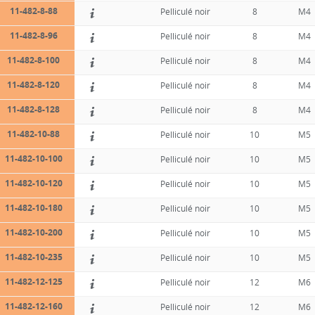
11-482-8-88
Pelliculé noir
8
M4
11-482-8-96
Pelliculé noir
8
M4
11-482-8-100
Pelliculé noir
8
M4
11-482-8-120
Pelliculé noir
8
M4
11-482-8-128
Pelliculé noir
8
M4
11-482-10-88
Pelliculé noir
10
M5
11-482-10-100
Pelliculé noir
10
M5
11-482-10-120
Pelliculé noir
10
M5
11-482-10-180
Pelliculé noir
10
M5
11-482-10-200
Pelliculé noir
10
M5
11-482-10-235
Pelliculé noir
10
M5
11-482-12-125
Pelliculé noir
12
M6
11-482-12-160
Pelliculé noir
12
M6