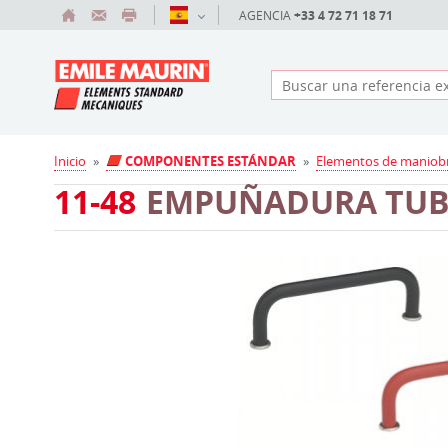
AGENCIA
+33 4 72 71 18 71
Inicio
»
COMPONENTES ESTÁNDAR
»
Elementos de maniob
11-48
EMPUÑADURA TU