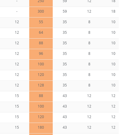
-
250
59
12
18
-
300
59
12
18
12
55
35
8
10
12
64
35
8
10
12
88
35
8
10
12
96
35
8
10
12
100
35
8
10
12
120
35
8
10
12
128
35
8
10
15
88
43
12
12
15
100
43
12
12
15
120
43
12
12
15
180
43
12
12