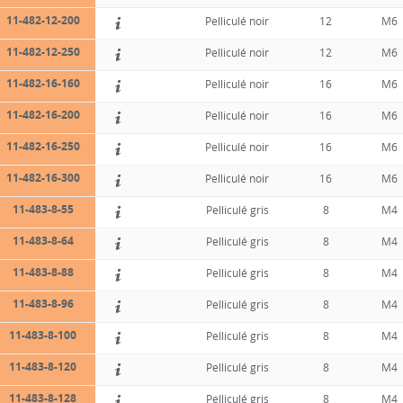
11-482-12-200
Pelliculé noir
12
M6
11-482-12-250
Pelliculé noir
12
M6
11-482-16-160
Pelliculé noir
16
M6
11-482-16-200
Pelliculé noir
16
M6
11-482-16-250
Pelliculé noir
16
M6
11-482-16-300
Pelliculé noir
16
M6
11-483-8-55
Pelliculé gris
8
M4
11-483-8-64
Pelliculé gris
8
M4
11-483-8-88
Pelliculé gris
8
M4
11-483-8-96
Pelliculé gris
8
M4
11-483-8-100
Pelliculé gris
8
M4
11-483-8-120
Pelliculé gris
8
M4
11-483-8-128
Pelliculé gris
8
M4