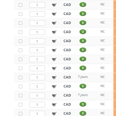
CAD
NC
D
CAD
NC
D
CAD
NC
D
CAD
NC
D
CAD
NC
D
CAD
NC
D
CAD
NC
D
CAD
NC
D
CAD
7 jours
NC
CAD
NC
D
CAD
7 jours
NC
CAD
NC
D
CAD
NC
D