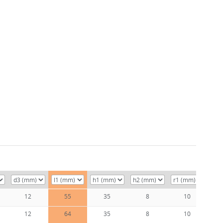
12
55
35
8
10
12
64
35
8
10