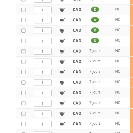
CAD
NC
D
CAD
NC
D
CAD
NC
D
CAD
NC
D
CAD
7 jours
NC
CAD
7 jours
NC
CAD
7 jours
NC
CAD
7 jours
NC
CAD
7 jours
NC
CAD
7 jours
NC
CAD
7 jours
NC
CAD
7 jours
NC