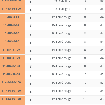
11-483-16-250
Pelliculé gris
16
M6
11-483-16-300
Pelliculé gris
16
M6
11-484-8-55
Pelliculé rouge
8
M4
11-484-8-64
Pelliculé rouge
8
M4
11-484-8-88
Pelliculé rouge
8
M4
11-484-8-96
Pelliculé rouge
8
M4
11-484-8-100
Pelliculé rouge
8
M4
11-484-8-120
Pelliculé rouge
8
M4
11-484-8-128
Pelliculé rouge
8
M4
11-484-10-88
Pelliculé rouge
10
M5
11-484-10-100
Pelliculé rouge
10
M5
11-484-10-120
Pelliculé rouge
10
M5
11-484-10-180
Pelliculé rouge
10
M5