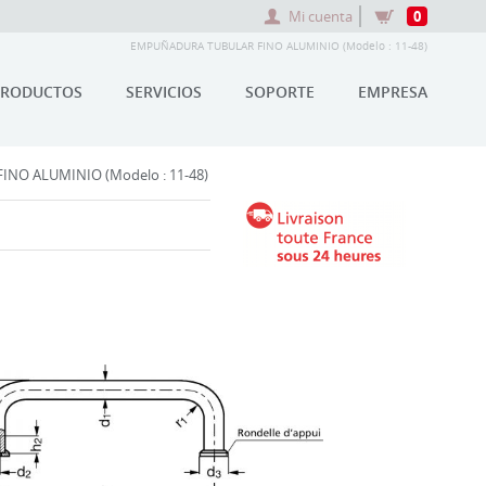
Mi cuenta
0
EMPUÑADURA TUBULAR FINO ALUMINIO (Modelo : 11-48)
PRODUCTOS
SERVICIOS
SOPORTE
EMPRESA
NO ALUMINIO (Modelo : 11-48)