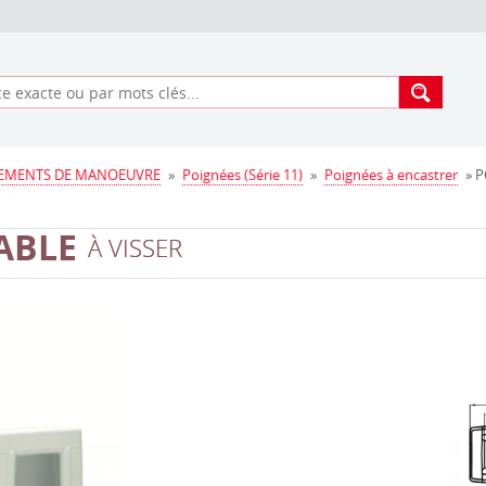
EMENTS DE MANOEUVRE
»
Poignées (Série 11)
»
Poignées à encastrer
» P
ABLE
À VISSER