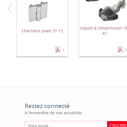
Loquet à compression 1
Charnière plate 37-12
41
Restez connecté
A l'ensemble de nos actualités
S'INSCRIRE