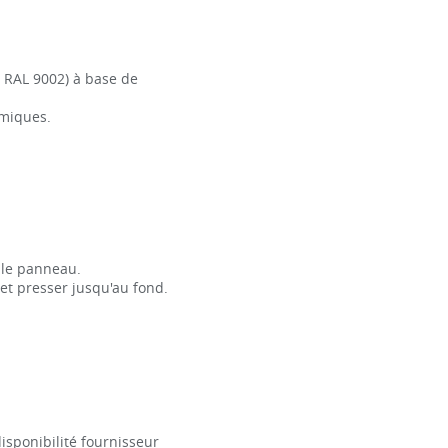
 RAL 9002) à base de
imiques.
 le panneau.
 et presser jusqu'au fond.
isponibilité fournisseur