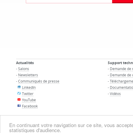
Actualités
Support tech
-
Salons
-
Demande de 
-
Newsletters
-
Demande de c
-
Communiqués de presse
-
Téléchargeme
LinkedIn
-
Documentatio
Twitter
-
Vidéos
YouTube
Facebook
En continuant votre navigation sur ce site, vous acceptez
statistiques d'audience.