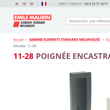
DIRECT AGENCE :
+33 4 72 71 18 71
Accueil
»
GAMMES ELEMENTS STANDARD MECANIQUES
»
EL
(Modèle : 11-28)
11-28
POIGNÉE ENCASTR