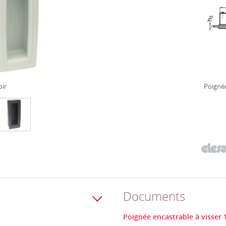
oir
Poignée
Documents
Poignée encastrable à visser 1