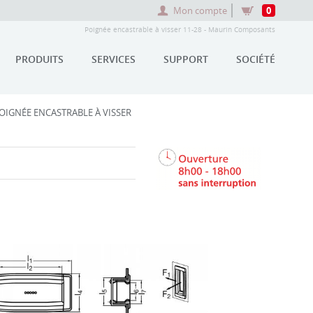
Mon compte
0
Poignée encastrable à visser 11-28 - Maurin Composants
PRODUITS
SERVICES
SUPPORT
SOCIÉTÉ
OIGNÉE ENCASTRABLE À VISSER