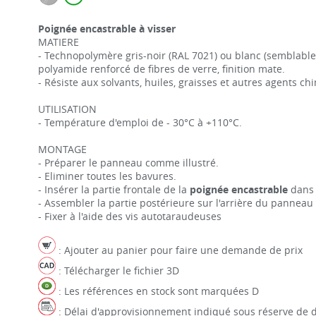
Poignée encastrable à visser
MATIERE
- Technopolymère gris-noir (RAL 7021) ou blanc (semblable
polyamide renforcé de fibres de verre, finition mate.
- Résiste aux solvants, huiles, graisses et autres agents ch
UTILISATION
- Température d'emploi de - 30°C à +110°C.
MONTAGE
- Préparer le panneau comme illustré.
- Eliminer toutes les bavures.
- Insérer la partie frontale de la
poignée encastrable
dans
- Assembler la partie postérieure sur l'arrière du panneau
- Fixer à l'aide des vis autotaraudeuses
: Ajouter au panier pour faire une demande de prix
: Télécharger le fichier 3D
: Les références en stock sont marquées D
: Délai d'approvisionnement indiqué sous réserve de d