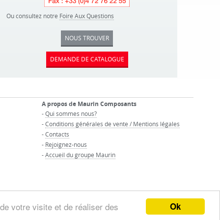
Ou consultez notre
Foire Aux Questions
NOUS TROUVER
DEMANDE DE CATALOGUE
A propos de Maurin Composants
-
Qui sommes nous?
-
Conditions générales de vente / Mentions légales
-
Contacts
-
Rejoignez-nous
-
Accueil du groupe Maurin
Ok
de votre visite et de réaliser des