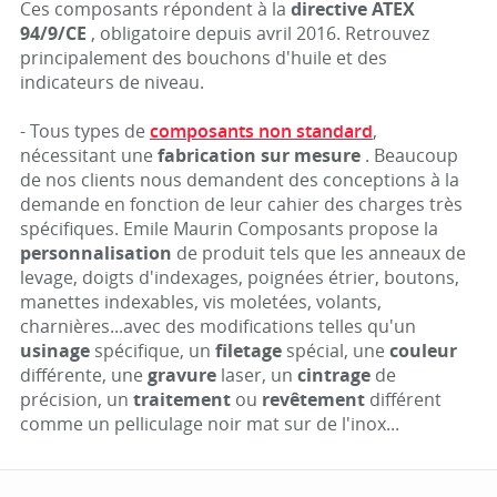
Ces composants répondent à la
directive ATEX
94/9/CE
, obligatoire depuis avril 2016. Retrouvez
principalement des bouchons d'huile et des
indicateurs de niveau.
- Tous types de
composants non standard
,
nécessitant une
fabrication sur mesure
. Beaucoup
de nos clients nous demandent des conceptions à la
demande en fonction de leur cahier des charges très
spécifiques. Emile Maurin Composants propose la
personnalisation
de produit tels que les anneaux de
levage, doigts d'indexages, poignées étrier, boutons,
manettes indexables, vis moletées, volants,
charnières...avec des modifications telles qu'un
usinage
spécifique, un
filetage
spécial, une
couleur
différente, une
gravure
laser, un
cintrage
de
précision, un
traitement
ou
revêtement
différent
comme un pelliculage noir mat sur de l'inox...