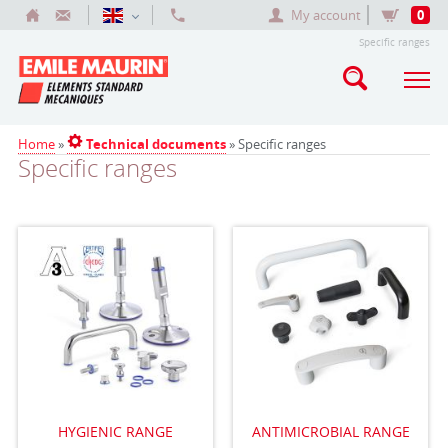
My account
0
Specific ranges
Home
»
Technical documents
» Specific ranges
Specific ranges
HYGIENIC RANGE
ANTIMICROBIAL RANGE