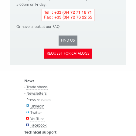
5:00pm on Friday.
Or have a look at our
FAQ
FIND US
REQUEST FOR CATALOGS
News
-
Trade shows
-
Newsletters
-
Press releases
LinkedIn
Twitter
YouTube
Facebook
Technical support