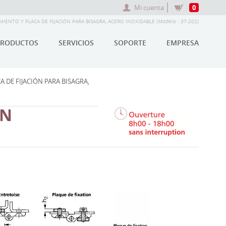
Mi cuenta
0
IENTO Y PLACA DE FIJACIÓN PARA BISAGRA, ACERO INOXIDABLE (Modelo : 37-202)
PRODUCTOS
SERVICIOS
SOPORTE
EMPRESA
 DE FIJACIÓN PARA BISAGRA,
ÓN