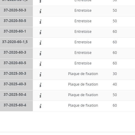
37-2020-50-3
Entretoise
50
37-2020-50-5
Entretoise
50
37-2020-60-1
Entretoise
60
37-2020-60-1,5
Entretoise
60
37-2020-60-3
Entretoise
60
37-2020-60-5
Entretoise
60
37-2025-30-3
Plaque de fixation
30
37-2025-40-3
Plaque de fixation
40
37-2025-50-4
Plaque de fixation
50
37-2025-60-4
Plaque de fixation
60