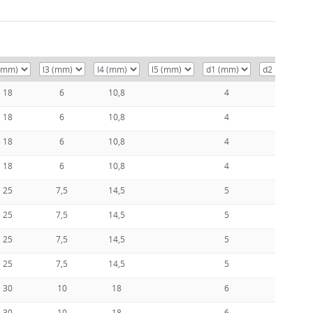
18
6
10,8
4
18
6
10,8
4
18
6
10,8
4
18
6
10,8
4
25
7,5
14,5
5
25
7,5
14,5
5
25
7,5
14,5
5
25
7,5
14,5
5
30
10
18
6
30
10
18
6