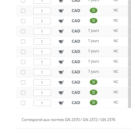
CAD
CAD
NC
D
CAD
NC
D
CAD
7 jours
NC
CAD
7 jours
NC
CAD
7 jours
NC
CAD
7 jours
NC
CAD
7 jours
NC
CAD
NC
D
CAD
NC
D
CAD
NC
D
Correspond aux normes GN 2370 / GN 2372 / GN 2376