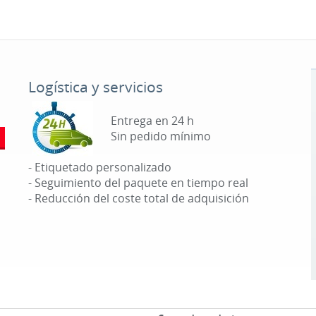
Logística y servicios
Entrega en 24 h
Sin pedido mínimo
- Etiquetado personalizado
- Seguimiento del paquete en tiempo real
- Reducción del coste total de adquisición