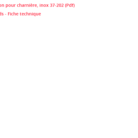
on pour charnière, inox 37-202 (Pdf)
s - Fiche technique