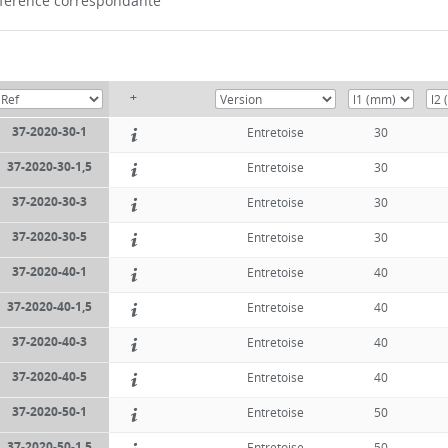
référence correspondante
+
37-2020-30-1
Entretoise
30
37-2020-30-1,5
Entretoise
30
37-2020-30-3
Entretoise
30
37-2020-30-5
Entretoise
30
37-2020-40-1
Entretoise
40
37-2020-40-1,5
Entretoise
40
37-2020-40-3
Entretoise
40
37-2020-40-5
Entretoise
40
37-2020-50-1
Entretoise
50
37-2020-50-1,5
Entretoise
50