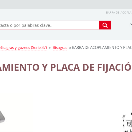
BARRA DE ACOPLAM
Bisagras y goznes (Serie 37)
»
Bisagras
» BARRA DE ACOPLAMIENTO Y PLACA
MIENTO Y PLACA DE FIJACI