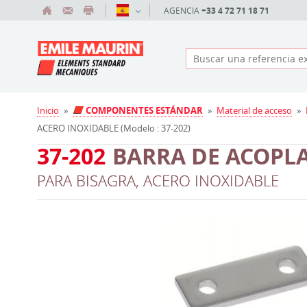
AGENCIA
+33 4 72 71 18 71
Inicio
»
COMPONENTES ESTÁNDAR
»
Material de acceso
»
ACERO INOXIDABLE (Modelo : 37-202)
37-202
BARRA DE ACOPLA
PARA BISAGRA, ACERO INOXIDABLE