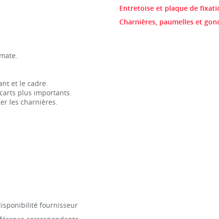
Entretoise et plaque de fixati
Charnières, paumelles et gond
 mate.
nt et le cadre.
carts plus importants.
er les charnières.
isponibilité fournisseur