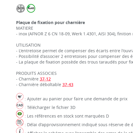
Plaque de fixation pour charnière
MATIERE
- inox (AFNOR Z 6 CN 18-09, Werk 1.4301, AISI 304), finition
UTILISATION
- L'entretoise permet de compenser des écarts entre l'ouvra
- Possibilité d'associer 2 entretoises pour compenser des é
- La plaque de fixation possède des trous taraudés pour fix
PRODUITS ASSOCIES
- Charnière
37-12
- Charnière déboîtable
37-43
: Ajouter au panier pour faire une demande de prix
: Télécharger le fichier 3D
: Les références en stock sont marquées D
: Délai d'approvisionnement indiqué sous réserve de d