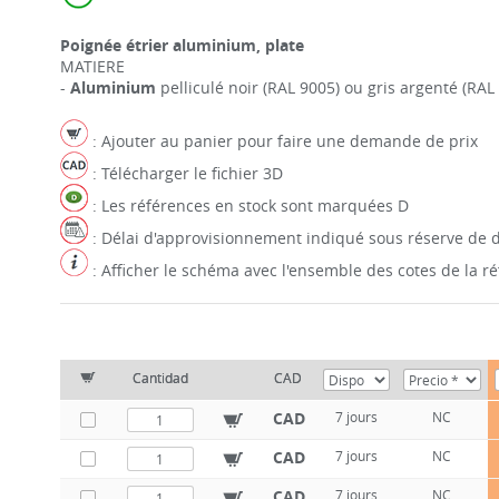
Poignée étrier aluminium, plate
MATIERE
-
Aluminium
pelliculé noir (RAL 9005) ou gris argenté (RAL
: Ajouter au panier pour faire une demande de prix
: Télécharger le fichier 3D
: Les références en stock sont marquées D
: Délai d'approvisionnement indiqué sous réserve de d
: Afficher le schéma avec l'ensemble des cotes de la 
Cantidad
CAD
CAD
7 jours
NC
CAD
7 jours
NC
CAD
7 jours
NC