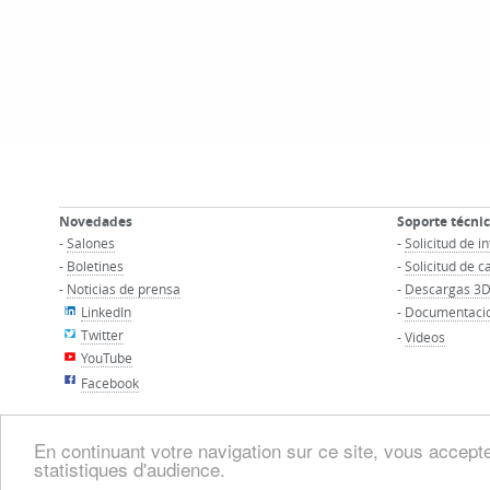
Novedades
Soporte técni
-
Salones
-
Solicitud de 
-
Boletines
-
Solicitud de c
-
Noticias de prensa
-
Descargas 3
LinkedIn
-
Documentacio
Twitter
-
Videos
YouTube
Facebook
En continuant votre navigation sur ce site, vous acceptez
statistiques d'audience.