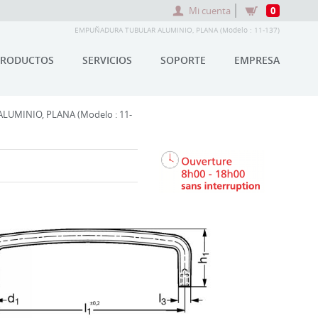
Mi cuenta
0
EMPUÑADURA TUBULAR ALUMINIO, PLANA (Modelo : 11-137)
PRODUCTOS
SERVICIOS
SOPORTE
EMPRESA
UMINIO, PLANA (Modelo : 11-