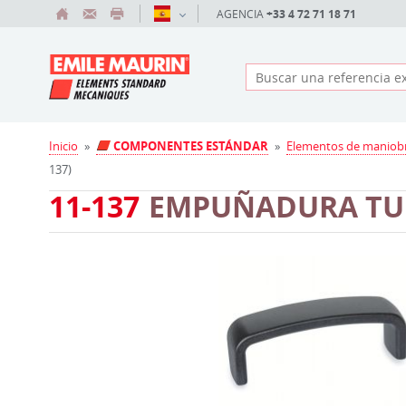
AGENCIA
+33 4 72 71 18 71
Inicio
»
COMPONENTES ESTÁNDAR
»
Elementos de maniob
137)
11-137
EMPUÑADURA TU