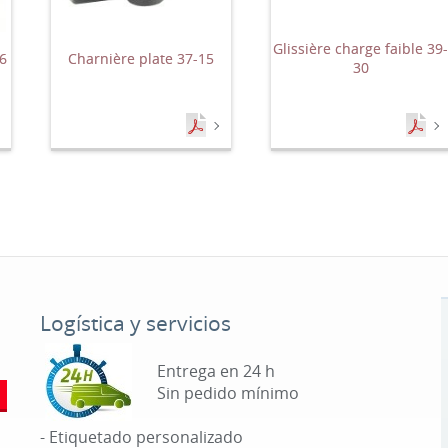
Glissière charge faible 39
6
Charnière plate 37-15
30
Logística y servicios
Entrega en 24 h
Sin pedido mínimo
- Etiquetado personalizado