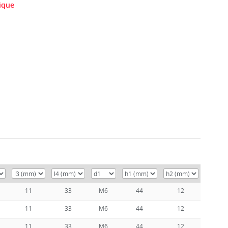
nique
11
33
M6
44
12
11
33
M6
44
12
11
33
M6
44
12