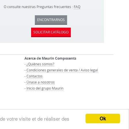
O consulte nuestras Preguntas frecuentes :
FAQ
ENCONTRARNOS
SOLICITAR CATÁLOGO
Acerca de Maurin Composants
-
¿Quiénes somos?
-
Condiciones generales de venta / Aviso legal
-
Contactos
-
Únase a nosotros
-
Inicio del grupo Maurin
Ok
de votre visite et de réaliser des