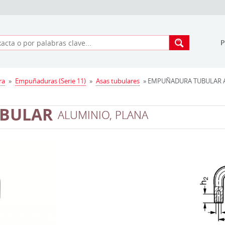
ra
»
Empuñaduras (Serie 11)
»
Asas tubulares
» EMPUÑADURA TUBULAR AL
BULAR
ALUMINIO, PLANA